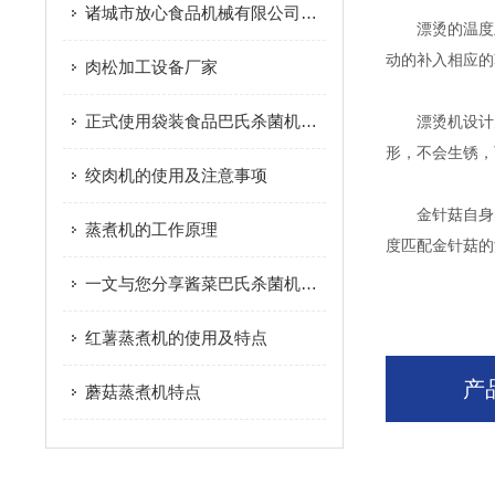
诸城市放心食品机械有限公司风干机工作原理及注意事项
漂烫的温度主
动的补入相应的
肉松加工设备厂家
正式使用袋装食品巴氏杀菌机前要做好以下测试工作
漂烫机设计为
形，不会生锈，
绞肉机的使用及注意事项
金针菇自身的
蒸煮机的工作原理
度匹配金针菇的
一文与您分享酱菜巴氏杀菌机的结构组成
红薯蒸煮机的使用及特点
产
蘑菇蒸煮机特点