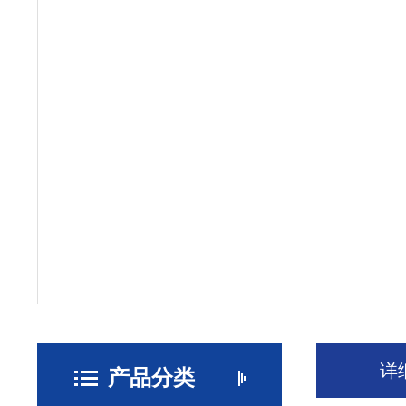
详
产品分类