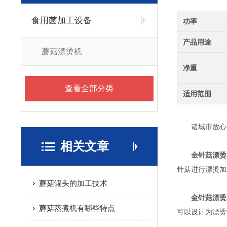
食用菌加工设备
功率
产品用途
蘑菇漂烫机
净重
查看全部分类
适用范围
诸城市放心食
相关文章
金针菇漂烫
针菇进行漂烫加
蘑菇罐头的加工技术
金针菇漂烫
蘑菇蒸煮机有哪些特点
可以设计为漂烫