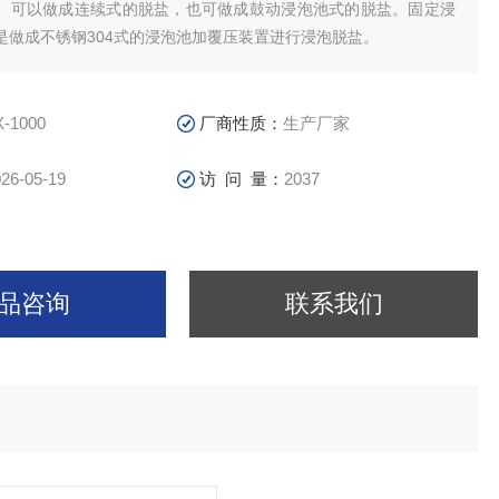
。可以做成连续式的脱盐，也可做成鼓动浸泡池式的脱盐。固定浸
是做成不锈钢304式的浸泡池加覆压装置进行浸泡脱盐。
X-1000
厂商性质：
生产厂家
26-05-19
访 问 量：
2037
品咨询
联系我们