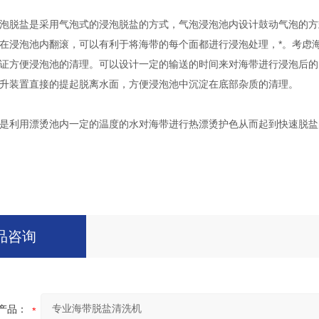
脱盐是采用气泡式的浸泡脱盐的方式，气泡浸泡池内设计鼓动气泡的方
在浸泡池内翻滚，可以有利于将海带的每个面都进行浸泡处理，*。考虑
证方便浸泡池的清理。可以设计一定的输送的时间来对海带进行浸泡后的
升装置直接的提起脱离水面，方便浸泡池中沉淀在底部杂质的清理。
利用漂烫池内一定的温度的水对海带进行热漂烫护色从而起到快速脱盐的
品咨询
产品：