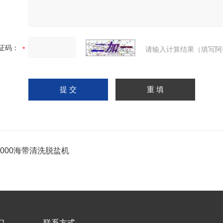
证码：
请输入计算结果（填写阿
-1000海带清洗脱盐机
们
联系方式