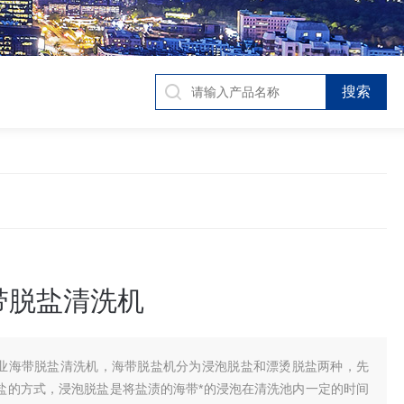
带脱盐清洗机
业海带脱盐清洗机，海带脱盐机分为浸泡脱盐和漂烫脱盐两种，先
盐的方式，浸泡脱盐是将盐渍的海带*的浸泡在清洗池内一定的时间