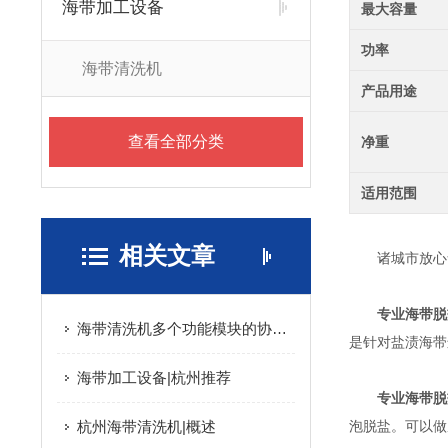
海带加工设备
最大容量
功率
海带清洗机
产品用途
查看全部分类
净重
适用范围
相关文章
诸城市放心食
专业海带脱
海带清洗机多个功能模块的协同优化与食品级安全设计分享
是针对盐渍海带
海带加工设备|杭州推荐
专业海带脱
杭州海带清洗机|概述
泡脱盐。可以做