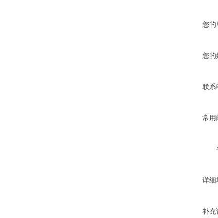
您的
您的
联系
常用
详细
补充