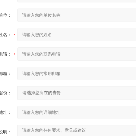
单位：
姓名：
电话：
邮箱：
省份：
地址：
说明：