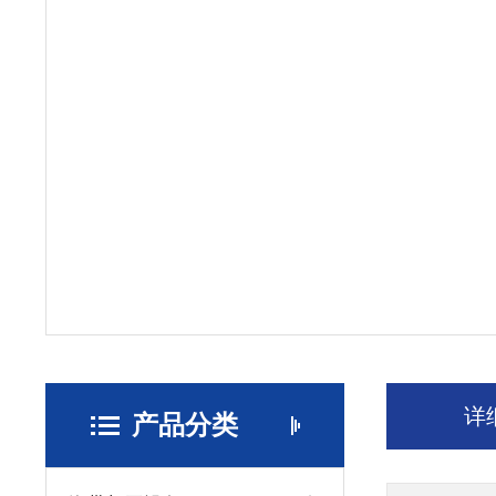
详
产品分类