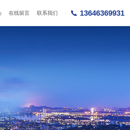
13646369931
心
在线留言
联系我们