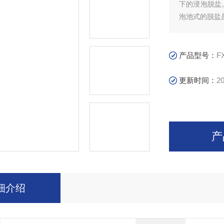
下的浸泡脱盐
泡池式的脱盐
产品型号：
F
更新时间：
20
产
细介绍