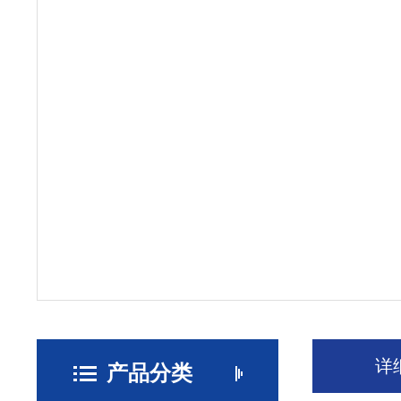
详
产品分类