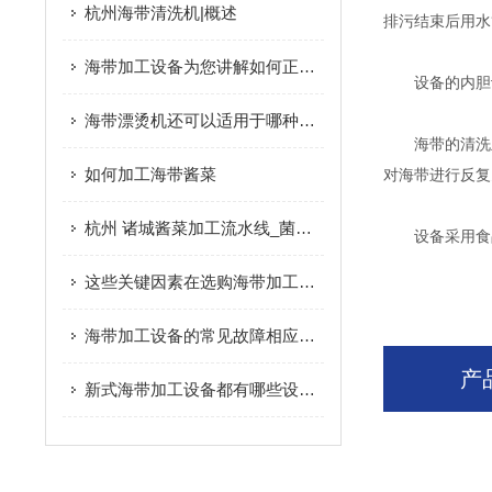
杭州海带清洗机|概述
排污结束后用水
海带加工设备为您讲解如何正确清洗海带
设备的内胆设
海带漂烫机还可以适用于哪种果蔬的加工使用
海带的清洗主
如何加工海带酱菜
对海带进行反复
杭州 诸城酱菜加工流水线_菌菇/海带加工设备|概述
设备采用食品
这些关键因素在选购海带加工设备时要多加注意
海带加工设备的常见故障相应解决方法分享
产
新式海带加工设备都有哪些设备组成？