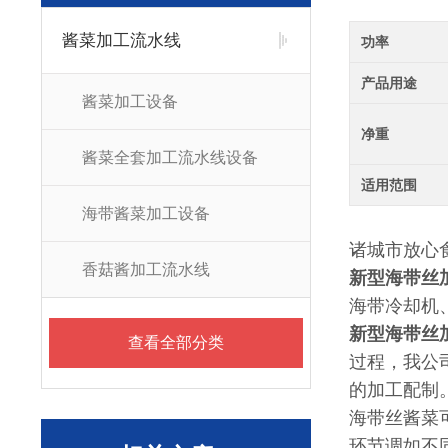
酱菜加工流水线
功率
产品用途
酱菜加工设备
净重
酱菜全套加工流水线设备
适用范围
海带酱菜加工设备
诸城市放心
香菇酱加工流水线
新型海带丝
海带冷却机
新型海带丝
查看全部分类
过程，我公
的加工配制
海带丝酱菜
环节调如不