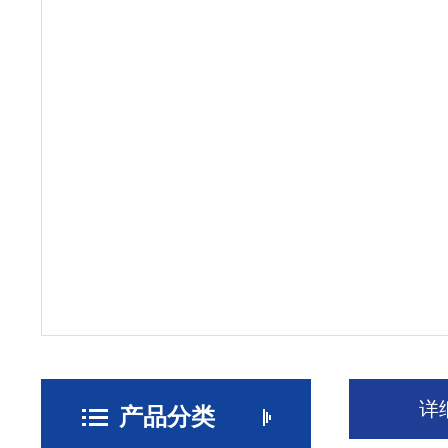
详
产品分类