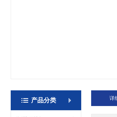
详
产品分类