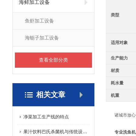
海鲜加工设备
类型
鱼虾加工设备
海蛎子加工设备
适用对象
生产能力
查看全部分类
材质
耗水量
相关文章
机重
诸城市放心食
净菜加工生产线的特点
果汁饮料巴氏杀菌机与传统设备相比更具优势
专业洗鱼机