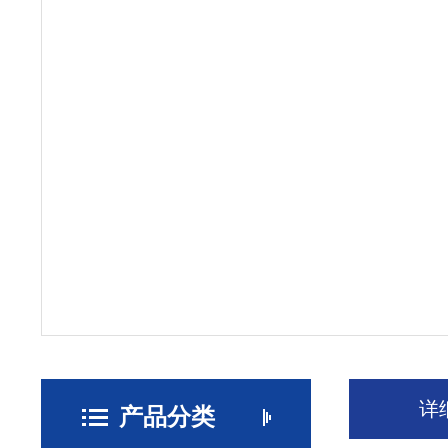
详
产品分类