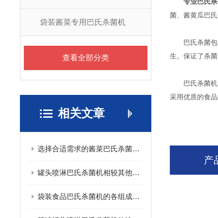
专业巴氏杀
菌、酱黄瓜巴氏
袋装酱菜专用巴氏杀菌机
巴氏杀菌包括
生。保证了杀菌
查看全部分类
巴氏杀菌机的
采用优质的食品
相关文章
选择合适需求的酱菜巴氏杀菌机可确保有效的杀菌和保护
产
罐头喷淋巴氏杀菌机相较其他杀菌设备的优点介绍
袋装食品巴氏杀菌机的各组成结构原理分享