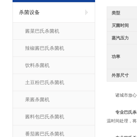
杀菌设备
类型
灭菌时间
酱菜巴氏杀菌机
蒸汽压力
辣椒酱巴氏杀菌机
功率
饮料杀菌机
外形尺寸
土豆粉巴氏杀菌机
诸城市放心食
果酱杀菌机
专业巴氏杀
酱料包巴氏杀菌机
温时间处理，将
番茄酱巴氏杀菌机