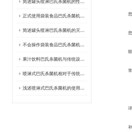
简述罐头喷淋巴氏杀菌机的性能特点
正式使用袋装食品巴氏杀菌机前要做好以下测试工作
简述罐头喷淋巴氏杀菌机的灭菌过程
不会操作袋装食品巴氏杀菌机？进来看
果汁饮料巴氏杀菌机与传统设备相比更具优势
喷淋式巴氏杀菌机相对于传统杀菌机的优势介绍
浅述喷淋式巴氏杀菌机的使用操作方法及注意事项