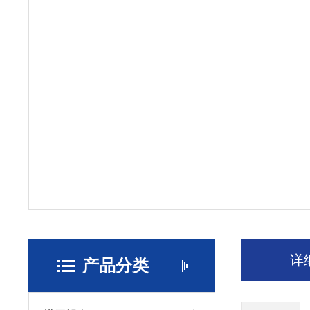
详
产品分类