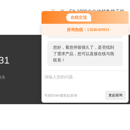
下一篇：
FX-1000全自动鲜鱼烘干机
在线交流
您好！欢迎前来咨询，很高兴为您
咨询热线：13646369931
服务，请问您要咨询什么问题呢？
您好，看您停留很久了，是否找到
了需求产品，您可以直接在线与我
31
联系！
服务
关注微信
发起咨询
可按Enter键发起咨询