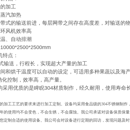
量的加工
用蒸汽加热
网带式的输送前进，每层网带之间存在高度差，对输送的
循环风机效率高
控温、自动排潮
000*2500*2500mm
机特点：
螺旋式输送，行程长，实现超大产量的加工
时间和烘干温度可以自动的设定，可适用多种果蔬以及海
自动化控制，效率高，高产量。
均采用优质的是睥睨304材质制作，经久耐用，使用寿命
的加工工艺的要求来进行加工定制。设备均采用食品级的304不锈钢制作，
年的使用均不会变色，不会生锈，不会腐蚀。我公司承诺对设备保质保量
您定制合适的使用设备。我公司会对设备进行定期的回访，发现问题及时