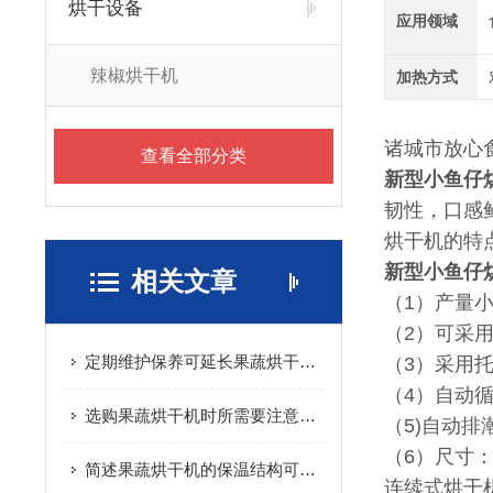
烘干设备
应用领域
辣椒烘干机
加热方式
诸城市放心
查看全部分类
新型小鱼仔
韧性，口感
烘干机的特
新型小鱼仔
相关文章
（1）产量
（2）可采
定期维护保养可延长果蔬烘干机的使用寿命
（3）采用
（4）自动
选购果蔬烘干机时所需要注意的重要事项介绍
（5)自动排
（6）尺寸：25
简述果蔬烘干机的保温结构可选方式
连续式烘干