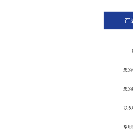
产
您的
您的
联系
常用