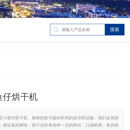
鱼仔烘干机
型小鱼仔烘干机，新鲜的鱼不能长时间的保存和运输。我们会将烘
，保证鱼的鲜味，烘干后的鱼肉有一定的韧性，口感鲜美。鱼的烘