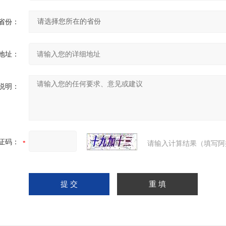
省份：
地址：
说明：
证码：
请输入计算结果（填写阿