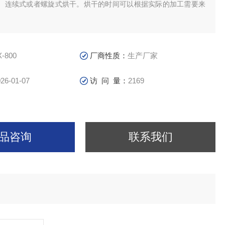
、连续式或者螺旋式烘干。烘干的时间可以根据实际的加工需要来
。
X-800
厂商性质：
生产厂家
26-01-07
访 问 量：
2169
品咨询
联系我们