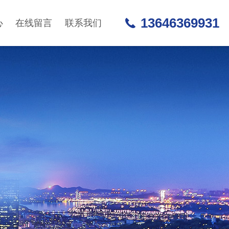
13646369931
心
在线留言
联系我们