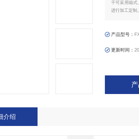
干可采用箱式
进行加工定制
产品型号：
F
更新时间：
20
产
细介绍