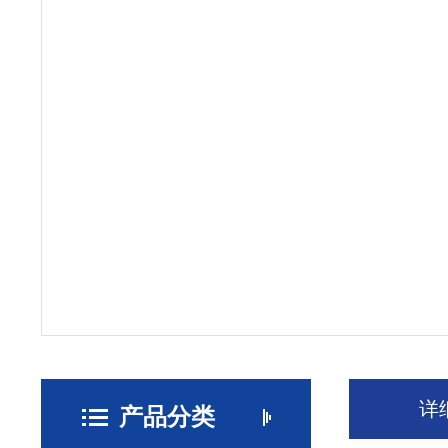
详
产品分类