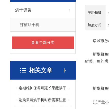
烘干设备
应用领域
辣椒烘干机
加热方式
诸城市放心
查看全部分类
新型鲜鱼
鲜美。鱼的烘
相关文章
定期维护保养可延长果蔬烘干机的使用寿命
新型鲜鱼
选购果蔬烘干机时所需要注意的重要事项介绍
(1)产量