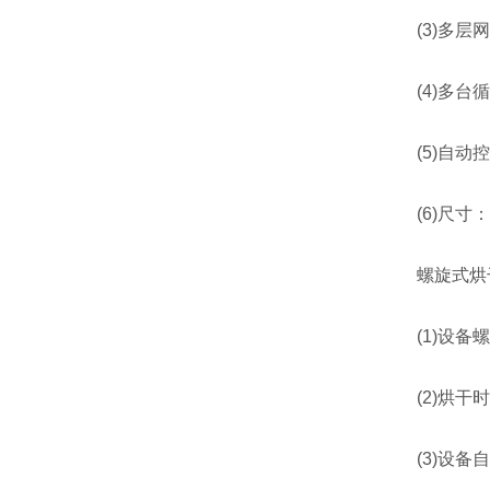
(3)多层网
(4)多台循
(5)自动控
(6)尺寸：10
螺旋式烘干
(1)设备螺
(2)烘干时
(3)设备自