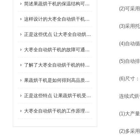
简述果蔬烘干机的保温结构可选方式
(2)可采用
这样设计的大枣全自动烘干机保证了大枣的固有品质
(3)采用托
正是这些优点 让大枣全自动烘干机广受欢迎
(4)自动循
大枣全自动烘干机的故障可通过以下方法综合分析
(5)自动排
了解了大枣全自动烘干机的特点才能更好的使用它
(6)尺寸：25
果蔬烘干机是如何得到高品质脱水果蔬的呢？进来看
正是这些特点 让果蔬烘干机受到大家的欢迎
连续式烘干
大枣全自动烘干机的工作原理及优点您了解吗？
(1)大产量
(2)多采用