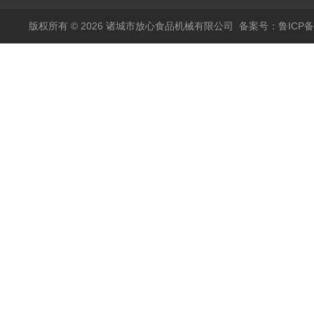
版权所有 © 2026 诸城市放心食品机械有限公司
备案号：鲁ICP备1