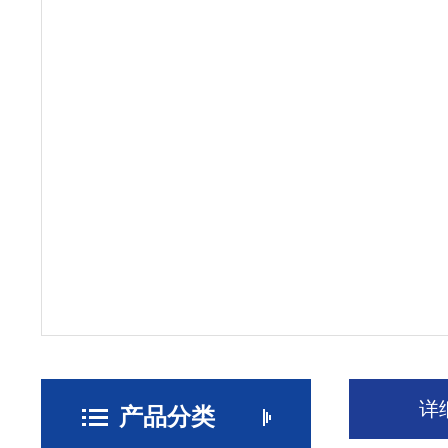
详
产品分类