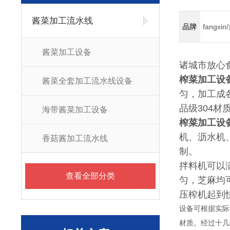
酱菜加工流水线
品牌
fangxi
酱菜加工设备
诸城市放心
榨菜加工设
酱菜全套加工流水线设备
匀，加工成
品级304材
海带酱菜加工设备
榨菜加工设
机、沥水机
香菇酱加工流水线
制。
拌料机可以
查看全部分类
匀，芝麻均
压榨机起到
设备可根据实际
材质。经过十几