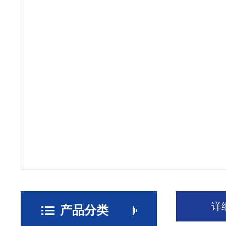
详
产品分类