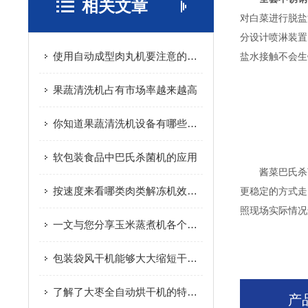
相关文章
对白菜进行脱盐
分设计喷淋装置
使用自动成型肉丸机要注意的事项
盐水接触不会生
果蔬清洗机占有市场率越来越高
你知道果蔬清洗机设备有哪些功能装置吗？
软包装食品中巴氏杀菌机的应用
酱菜巴氏杀菌
按速度来看哪类肉类解冻机效率更高
更稳定的方式走
照现场实际情况
一文与您分享玉米蒸煮机各个组成部件所起到的作用
包装袋风干机能够大大缩短干燥时间 有效提高工作效率
了解了大枣全自动烘干机的特点才能更好的使用它
产