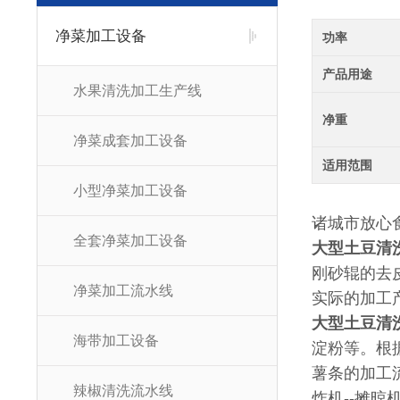
净菜加工设备
功率
产品用途
水果清洗加工生产线
净重
净菜成套加工设备
适用范围
小型净菜加工设备
诸城市放心
全套净菜加工设备
大型土豆清
刚砂辊的去
净菜加工流水线
实际的加工
大型土豆清
海带加工设备
淀粉等。根
薯条的加工流
辣椒清洗流水线
炸机--摊晾机