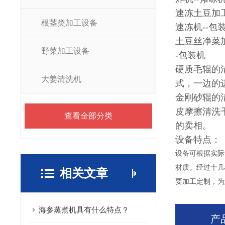
速冻土豆加工
根茎类加工设备
速冻机--包
土豆丝净菜加
野菜加工设备
-包装机
硬质毛辊的
大姜清洗机
式，一边的
金刚砂辊的
皮摩擦清洗
查看全部分类
的卖相。
设备特点：
设备可根据实际
材质。经过十几
相关文章
要加工定制，为
海参蒸煮机具有什么特点？
产