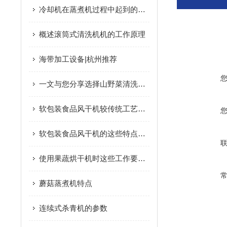
冷却机在蒸煮机过程中起到的作用是什么？
概述滚筒式清洗机机的工作原理
海带加工设备|杭州推荐
一文与您分享选择山野菜清洗机时所需要考虑的要点
软包装食品风干机较传统工艺有效的提升了生产效率
软包装食品风干机的这些特点您知道吗？
使用果蔬烘干机时这些工作要做好！
蘑菇蒸煮机特点
连续式杀青机的参数