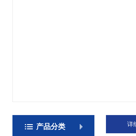
详
产品分类