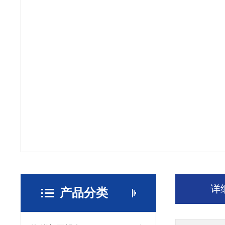
详
产品分类