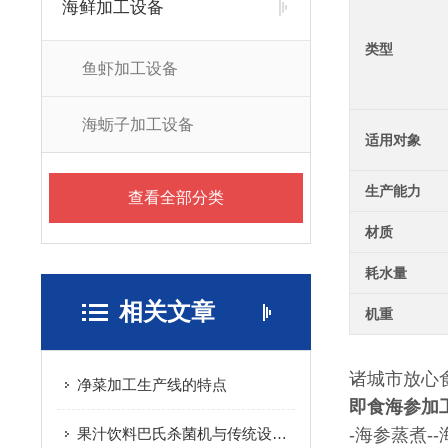
海鲜加工设备
类型
鱼虾加工设备
海蛎子加工设备
适用对象
生产能力
查看全部分类
材质
耗水量
相关文章
机重
诸城市放心
净菜加工生产线的特点
即食海参加
果汁饮料巴氏杀菌机与传统设备相比更具优势
-海参蒸煮-