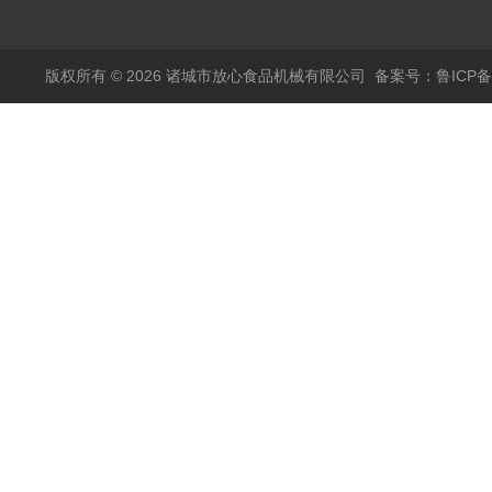
烫机
版权所有 © 2026 诸城市放心食品机械有限公司
备案号：鲁ICP备1