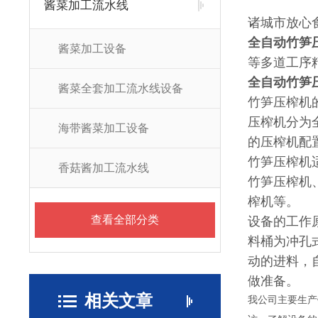
酱菜加工流水线
诸城市放心
全自动竹笋
酱菜加工设备
等多道工序
全自动竹笋
酱菜全套加工流水线设备
竹笋压榨机
压榨机分为
海带酱菜加工设备
的压榨机配
竹笋压榨机
香菇酱加工流水线
竹笋压榨机
榨机等。
查看全部分类
设备的工作
料桶为冲孔
动的进料，
做准备。
相关文章
我公司主要生产