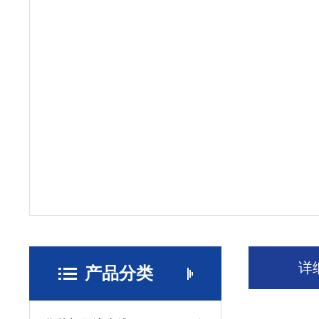
详
产品分类