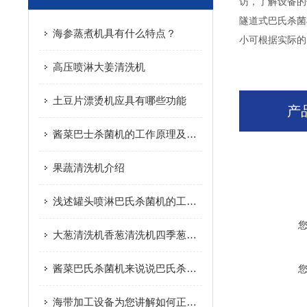
访，了解设备的
隧道式巴氏杀菌
海参蒸煮机具有什么特点？
小可根据实际的
高压喷淋大姜清洗机
土豆片漂烫机应具有哪些功能
产
酱菜巴士杀菌机的工作原理及特点
果蔬清洗机介绍
浅述罐头喷淋巴氏杀菌机的工艺原理
大葱清洗机香葱清洗机四季葱清洗机设备说明 诸城市放心食品机械
酱菜巴氏杀菌机来说说巴氏杀菌机的历史由来
海带加工设备为您讲解如何正确清洗海带