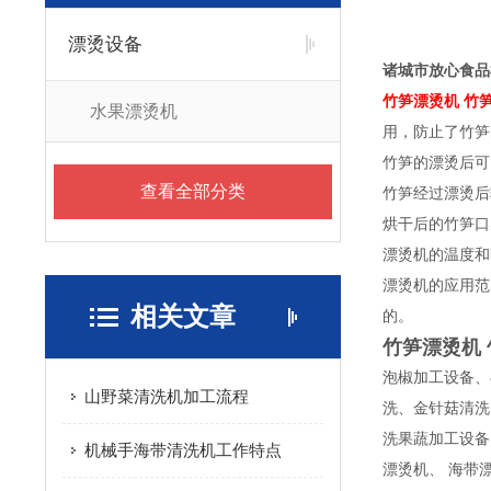
漂烫设备
诸城市放心食品
竹笋漂烫机 竹
水果漂烫机
用，防止了竹笋
竹笋的漂烫后可
查看全部分类
竹笋经过漂烫后
烘干后的竹笋口
漂烫机的温度和
漂烫机的应用范
相关文章
的。
竹笋漂烫机
泡椒加工设备、
山野菜清洗机加工流程
洗、金针菇清洗
洗果蔬加工设备
机械手海带清洗机工作特点
漂烫机、 海带