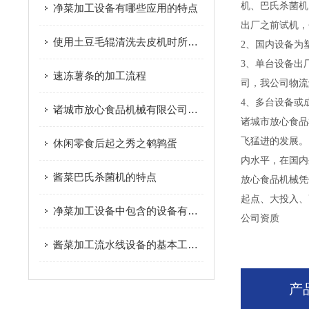
机、巴氏杀菌机
净菜加工设备有哪些应用的特点
出厂之前试机，
使用土豆毛辊清洗去皮机时所需要注意的日常维护保养方法
2、国内设备为
3、单台设备出
速冻薯条的加工流程
司，我公司物流
4、多台设备或
诸城市放心食品机械有限公司风干机工作原理及注意事项
诸城市放心食品
飞猛进的发展。
休闲零食后起之秀之鹌鹑蛋
内水平，在国内
酱菜巴氏杀菌机的特点
放心食品机械凭
起点、大投入、
净菜加工设备中包含的设备有哪些
公司资质
酱菜加工流水线设备的基本工序您知道多少
产