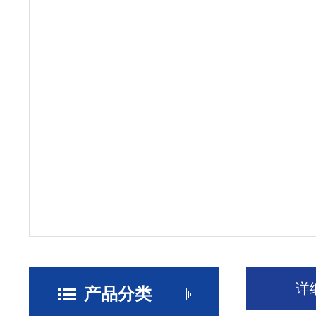
详
产品分类