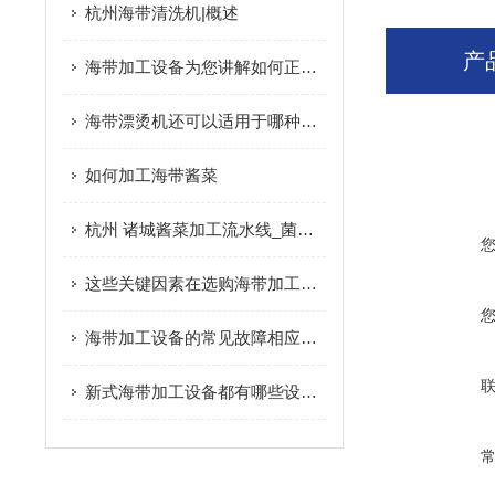
杭州海带清洗机|概述
产
海带加工设备为您讲解如何正确清洗海带
海带漂烫机还可以适用于哪种果蔬的加工使用
如何加工海带酱菜
杭州 诸城酱菜加工流水线_菌菇/海带加工设备|概述
这些关键因素在选购海带加工设备时要多加注意
海带加工设备的常见故障相应解决方法分享
新式海带加工设备都有哪些设备组成？