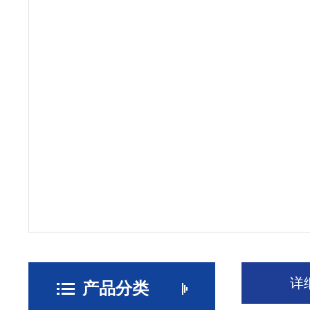
详
产品分类