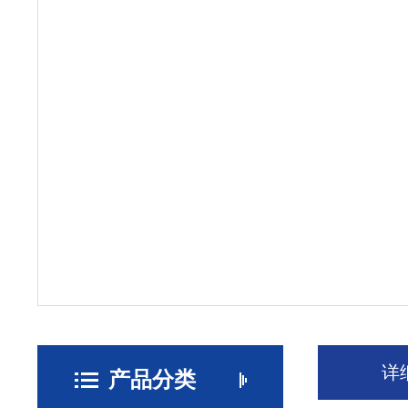
详
产品分类