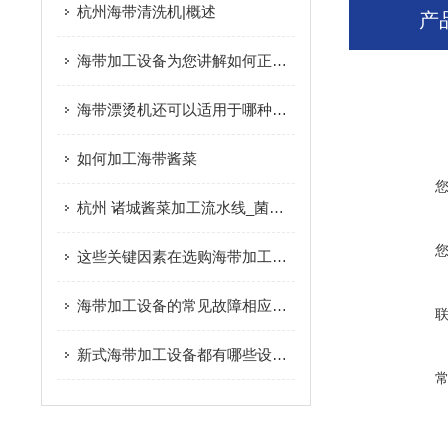
杭州海带清洗机|概述
产
海带加工设备为您讲解如何正确清洗海带
海带漂烫机还可以适用于哪种果蔬的加工使用
如何加工海带酱菜
杭州 诸城酱菜加工流水线_菌菇/海带加工设备|概述
这些关键因素在选购海带加工设备时要多加注意
海带加工设备的常见故障相应解决方法分享
新式海带加工设备都有哪些设备组成？