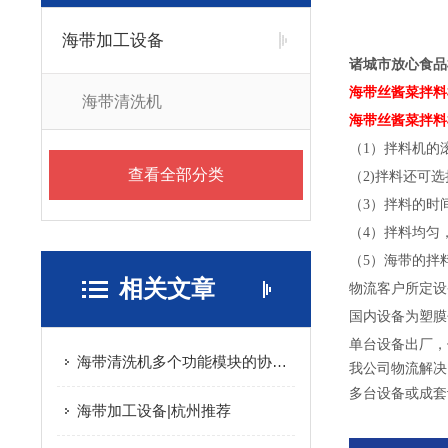
海带加工设备
诸城市放心食品
海带丝酱菜拌料
海带清洗机
海带丝酱菜拌料
（1）拌料机的
查看全部分类
（2)拌料还可
（3）拌料的时
（4）拌料均匀
（5）海带的拌
相关文章
物流客户所定设
国内设备为塑膜
单台设备出厂，
海带清洗机多个功能模块的协同优化与食品级安全设计分享
我公司物流解决
多台设备或成套
海带加工设备|杭州推荐