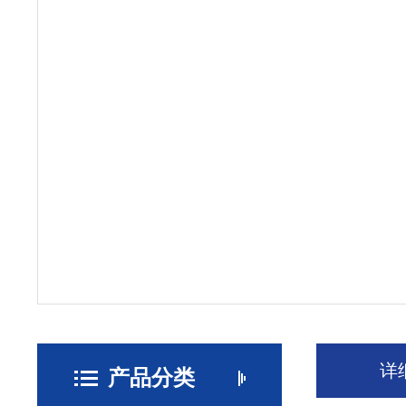
详
产品分类