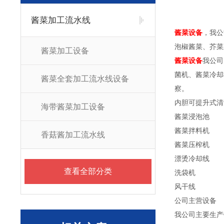
酱菜加工流水线
酱菜设备
，我公
泡椒酱菜、芥菜
酱菜加工设备
酱菜设备
我公司
菌机、酱菜冷却
酱菜全套加工流水线设备
察。
内胆可提升式清
海带酱菜加工设备
酱菜浸泡池
酱菜拌料机
香菇酱加工流水线
酱菜压榨机
漂烫冷却线
查看全部分类
洗袋机
风干线
公司主营设备
我公司主要生产