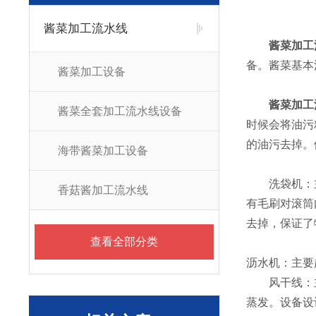
酱菜加工流水线
酱菜加工
备。酱菜基本流
酱菜加工设备
酱菜加工
酱菜全套加工流水线设备
时候会将油污
的油污去掉。
海带酱菜加工设备
洗袋机：主
香菇酱加工流水线
有毛刷对滚筒
去掉，保证了
查看全部分类
沥水机：主要
风干线：主
蒸发。设备设