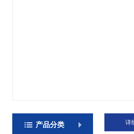
详
产品分类