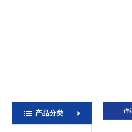
详
产品分类