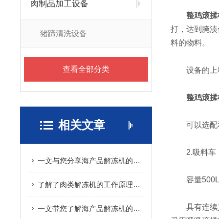
肉制品加工设备
整鸡滚揉
打，达到腌渍
猪蹄清洗设备
料的物料。
查看全部分类
设备的上料
整鸡滚揉
相关文章
可以选配和
2.吸料车
一文与您分享海产品解冻机的产品特点
容量500L
了解了肉类解冻机的工作原理才能更好的使用它
具有连续真空
一文带您了解海产品解冻机的操作步骤