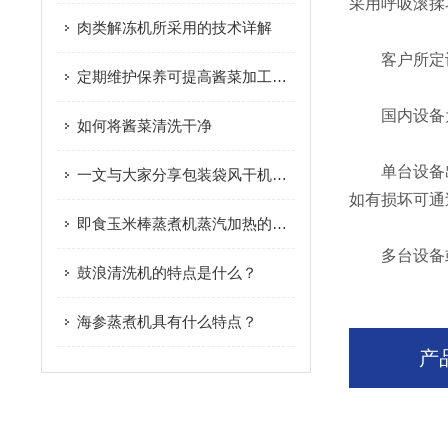
采用呼吸滚揉
肉类解冻机所采用的技术详解
客户所定设
定期维护保养可提高酱菜加工设备的生产效率
国内设备为
如何将酱菜清洗干净
单台设备出
一文与大家分享包装袋风干机的工作流程
如有损坏可通
即食玉米棒蒸煮机蒸汽加热的方式是怎样的？
多台设备或
鼓浪清洗机的特点是什么？
海参蒸煮机具有什么特点？
产