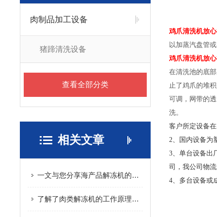
肉制品加工设备
鸡爪清洗机放心
以加蒸汽盘管或
猪蹄清洗设备
鸡爪清洗机放心
在清洗池的底部
查看全部分类
止了鸡爪的堆积
可调，网带的透
洗。
客户所定设备在
相关文章
2、国内设备为
3、单台设备出
司，我公司物流
一文与您分享海产品解冻机的产品特点
4、多台设备或
了解了肉类解冻机的工作原理才能更好的使用它