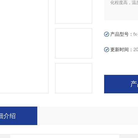
化程度高，温
产品型号：
fx
更新时间：
20
产
细介绍