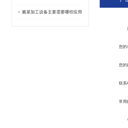
酱菜加工设备主要需要哪些应用
您的
您的
联系
常用