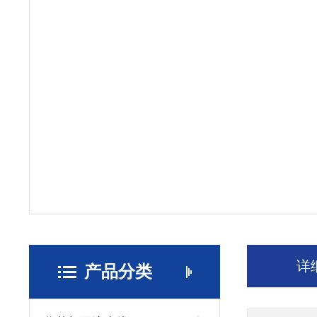
详
产品分类