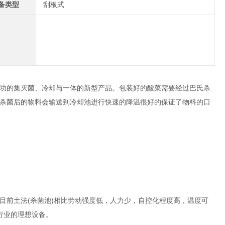
备类型
刮板式
功的集灭菌、冷却与一体的新型产品。包装好的酸菜需要经过巴氏杀
杀菌后的物料会输送到冷却池进行快速的降温很好的保证了物料的口
前土法(杀菌池)相比劳动强度低，人力少，自控化程度高，温度可
行业的理想设备。