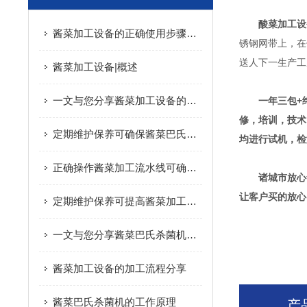
酸菜加工设
酱菜加工设备的正确使用步骤分享
锈钢网带上，在
送人下一生产工
酱菜加工设备|概述
一文与您分享酱菜加工设备的常见故障相应解决方法
一年三包+
修，培训，技术
定期维护保养可确保酱菜巴氏杀菌机的安全性
均进行试机，检
正确操作酱菜加工流水线可确保产品质量
诸城市
放心
让客户买的放心
定期维护保养可提高酱菜加工设备的生产效率
一文与您分享酱菜巴氏杀菌机的结构组成
酱菜加工设备的加工流程分享
酱菜巴氏杀菌机的工作原理
产