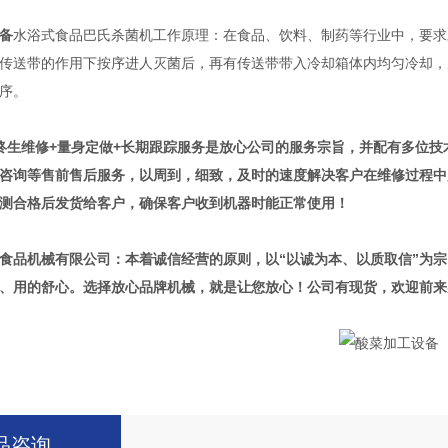
备
水浴式食品巴氏杀菌机工作原理：在食品、饮料、制药等行业中，要求
传送带的作用下按序进人灭菌后，再有传送带带入冷却箱体内均匀冷却，
序。
终生维修+量身定做+长期跟踪服务是放心公司的服务宗旨，并配有多位
咨询等售前售后服务，以周到，细致，及时的速度解决客户在维修过程中
测合格后发货给客户，确保客户收到机器时能正常使用
！
食品机械
有限公司：本着诚信经营的原则，以“以诚为本、以质取信”为宗
、用的舒心。选择放心品牌机械，就是让您放心！
公司有现货，欢迎前来
品咨询