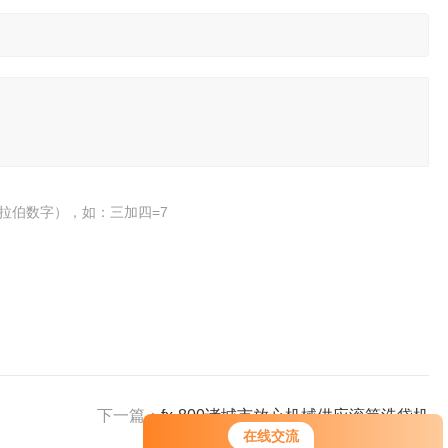
拉伯数字），如：三加四=7
下一篇：
fx-800诸城市放心机械供应滚筒洗袋机
在线交流