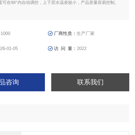
度可在98°内自动调控，上下层水温差较小，产品质量容易控制。
-1000
厂商性质：
生产厂家
26-01-05
访 问 量：
2022
品咨询
联系我们