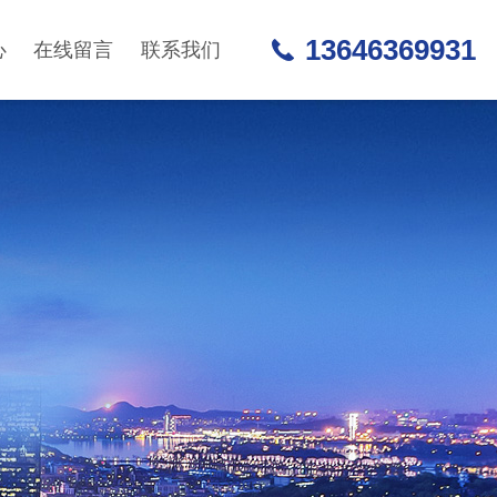
13646369931
心
在线留言
联系我们