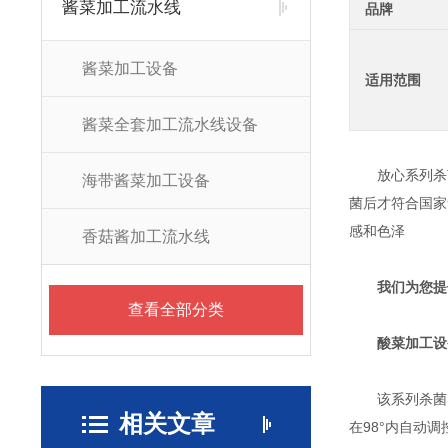
酱菜加工流水线
品牌
酱菜加工设备
适用范围
酱菜全套加工流水线设备
放心系列杀菌
海带酱菜加工设备
菌后才符合国家
感和色泽
香菇酱加工流水线
我们为您提
查看全部分类
酸菜加工设
该系列杀菌、
相关文章
在98°内自动