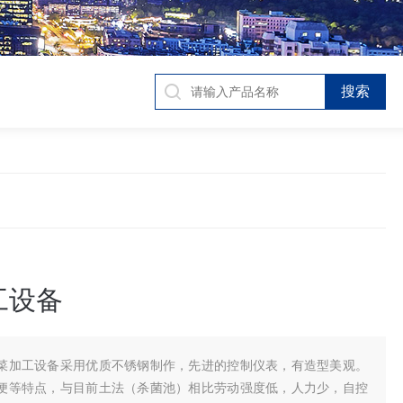
工设备
菜加工设备采用优质不锈钢制作，先进的控制仪表，有造型美观。
便等特点，与目前土法（杀菌池）相比劳动强度低，人力少，自控