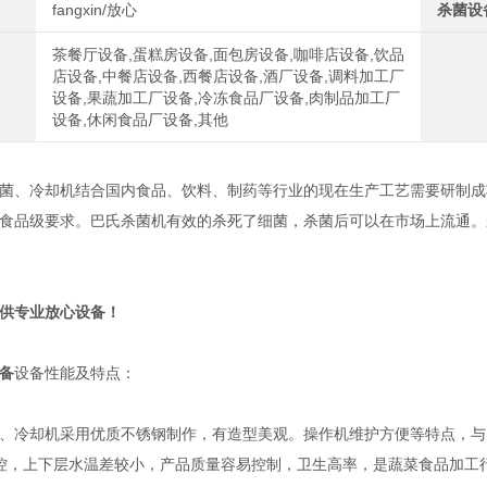
fangxin/放心
杀菌设
茶餐厅设备,蛋糕房设备,面包房设备,咖啡店设备,饮品
店设备,中餐店设备,西餐店设备,酒厂设备,调料加工厂
设备,果蔬加工厂设备,冷冻食品厂设备,肉制品加工厂
设备,休闲食品厂设备,其他
、冷却机结合国内食品、饮料、制药等行业的现在生产工艺需要研制成
食品级要求。巴氏杀菌机有效的杀死了细菌，杀菌后可以在市场上流通。
供专业放心设备！
备
设备性能及特点：
冷却机采用优质不锈钢制作，有造型美观。操作机维护方便等特点，与目
调控，上下层水温差较小，产品质量容易控制，卫生高率，是蔬菜食品加工