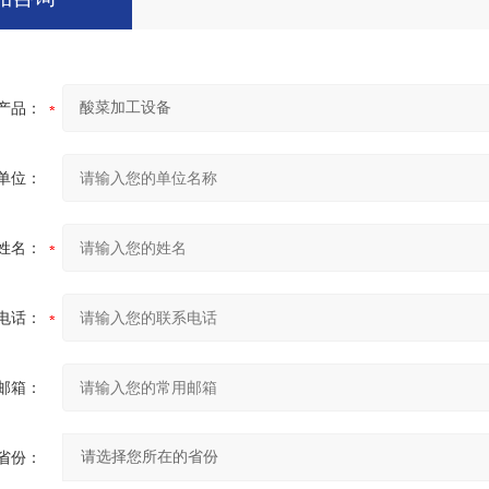
产品：
单位：
姓名：
电话：
邮箱：
省份：