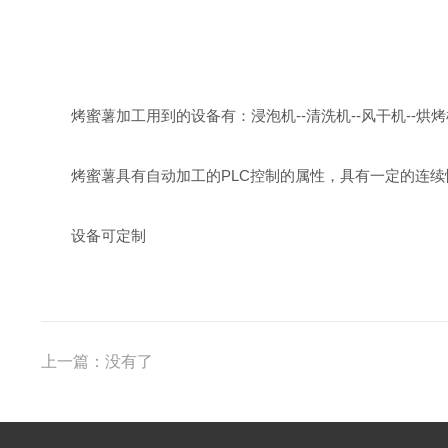
烤蜜薯加工用到的设备有：浸泡机--清洗机--风干机--烘烤
烤蜜薯具有自动加工的PLC控制的属性，具有一定的连
设备可定制
上一篇：没有了