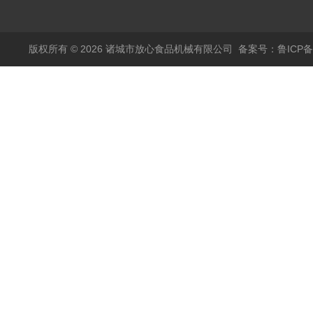
烫机
版权所有 © 2026 诸城市放心食品机械有限公司
备案号：鲁ICP备1