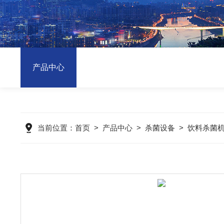
产品中心
当前位置：
首页
>
产品中心
>
杀菌设备
>
饮料杀菌