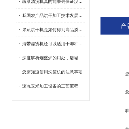
蔬菜清洗机真的能够去保证没有农药残留吗？
我国农产品烘干加工技术发展趋势
产
果蔬烘干机是如何得到高品质脱水果蔬的呢？进来看
海带漂烫机还可以适用于哪种果蔬的加工使用
深度解析烟熏炉的用处，诸城市放心食品机械有限公司
您需知道使用洗筐机的注意事项
速冻玉米加工设备的工艺流程