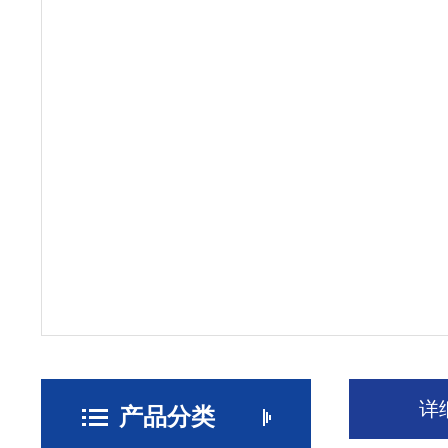
详
产品分类