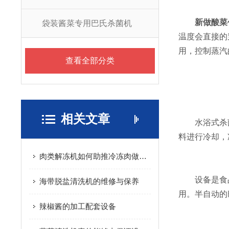
新做酸菜
袋装酱菜专用巴氏杀菌机
温度会直接的
用，控制蒸汽
查看全部分类
相关文章
水浴式杀菌
料进行冷却，
肉类解冻机如何助推冷冻肉做原料的常态化
设备是食品
海带脱盐清洗机的维修与保养
用。半自动的
辣椒酱的加工配套设备