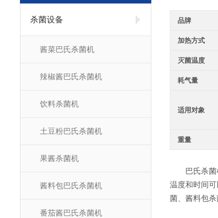
杀菌设备
品牌
加热方式
酱菜巴氏杀菌机
灭菌温度
辣椒酱巴氏杀菌机
耗气量
饮料杀菌机
适用对象
土豆粉巴氏杀菌机
重量
果酱杀菌机
巴氏杀菌机
温度和时间可
酱料包巴氏杀菌机
菌、酱料包杀
番茄酱巴氏杀菌机