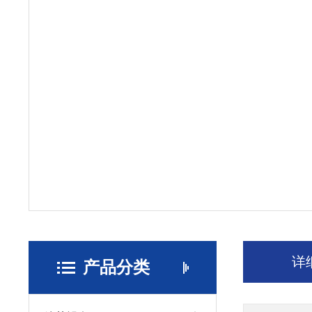
详
产品分类