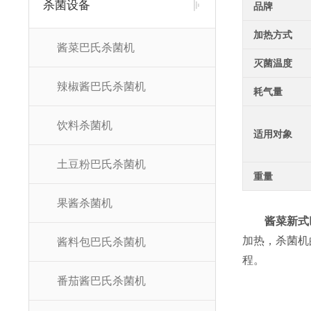
杀菌设备
品牌
加热方式
酱菜巴氏杀菌机
灭菌温度
辣椒酱巴氏杀菌机
耗气量
饮料杀菌机
适用对象
土豆粉巴氏杀菌机
重量
果酱杀菌机
酱菜新式
加热，杀菌机
酱料包巴氏杀菌机
程。
番茄酱巴氏杀菌机