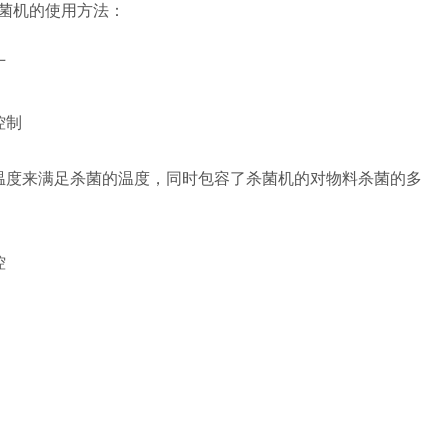
菌机的使用方法：
厂
控制
度来满足杀菌的温度，同时包容了杀菌机的对物料杀菌的多
控