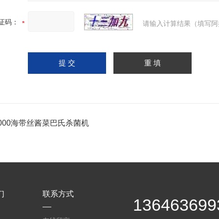
证码：
请输入计算结果（填写阿
1000海带丝酱菜巴氏杀菌机
们
联系方式
136463699