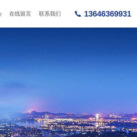
13646369931
心
在线留言
联系我们