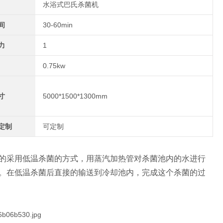
水浴式巴氏杀菌机
间
30-60min
力
1
0.75kw
寸
5000*1500*1300mm
定制
可定制
的采用低温杀菌的方式，用蒸汽加热管对杀菌池内的水进行
。在低温杀菌后直接的输送到冷却池内，完成这个杀菌的过