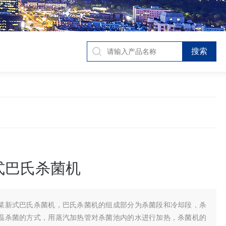
式巴氏杀菌机
菜新式巴氏杀菌机，巴氏杀菌机的组成部分为杀菌段和冷却段，杀
温杀菌的方式，用蒸汽加热管对杀菌池内的水进行加热，杀菌机的