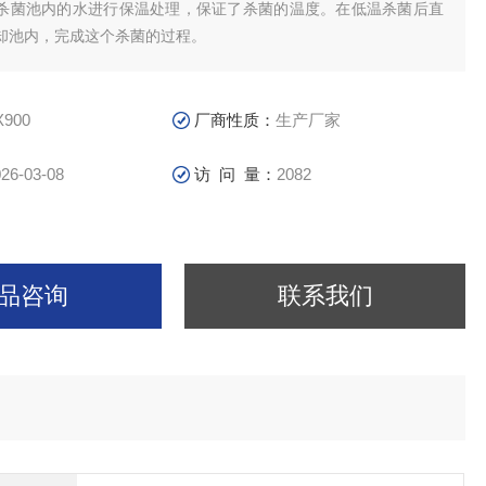
杀菌池内的水进行保温处理，保证了杀菌的温度。在低温杀菌后直
却池内，完成这个杀菌的过程。
X900
厂商性质：
生产厂家
26-03-08
访 问 量：
2082
品咨询
联系我们