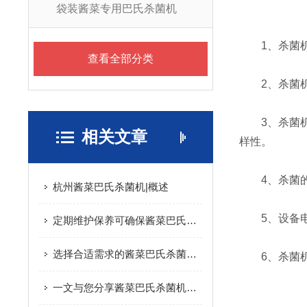
袋装酱菜专用巴氏杀菌机
1、杀菌机
查看全部分类
2、杀菌机
3、杀菌机的
相关文章
样性。
4、杀菌的
杭州酱菜巴氏杀菌机|概述
5、设备电
定期维护保养可确保酱菜巴氏杀菌机的安全性
选择合适需求的酱菜巴氏杀菌机可确保有效的杀菌和保护
6、杀菌机
一文与您分享酱菜巴氏杀菌机的结构组成