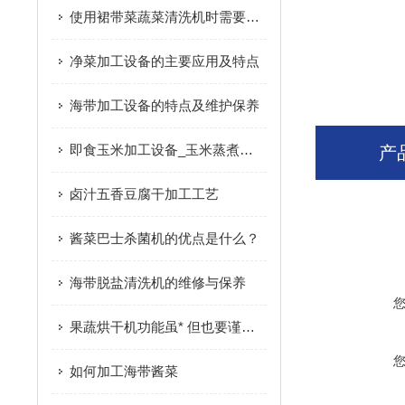
使用裙带菜蔬菜清洗机时需要多注意以下事项
净菜加工设备的主要应用及特点
海带加工设备的特点及维护保养
即食玉米加工设备_玉米蒸煮机|产品推荐
产
卤汁五香豆腐干加工工艺
酱菜巴士杀菌机的优点是什么？
海带脱盐清洗机的维修与保养
果蔬烘干机功能虽* 但也要谨慎购买
如何加工海带酱菜