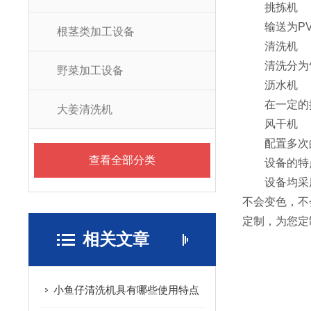
挑拣机
输送为PVC
根茎类加工设备
清洗机
清洗分为气
野菜加工设备
沥水机
在一定的振
大姜清洗机
风干机
配置多次的
查看全部分类
设备的特
设备均采用食
不会变色，不
定制，为您定
相关文章
小鱼仔清洗机具有哪些使用特点