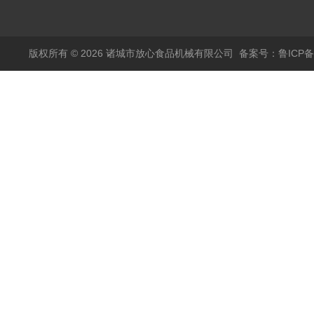
烫机
版权所有 © 2026 诸城市放心食品机械有限公司
备案号：鲁ICP备1