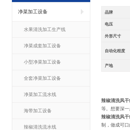
净菜加工设备
品牌
电压
水果清洗加工生产线
外形尺寸
净菜成套加工设备
自动化程度
小型净菜加工设备
产地
全套净菜加工设备
净菜加工流水线
辣椒清洗风干
等。想要深一
海带加工设备
辣椒清洗风干
制，做成可口
辣椒清洗流水线