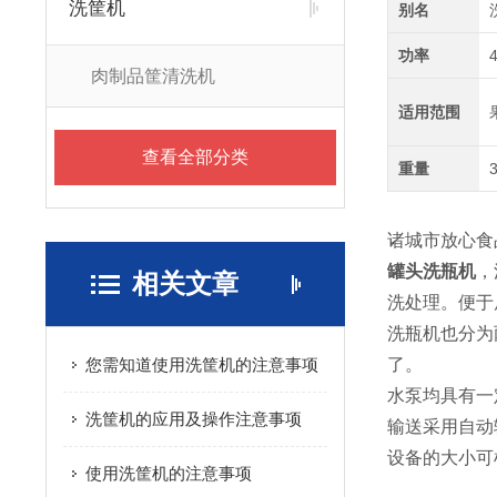
洗筐机
别名
功率
肉制品筐清洗机
适用范围
查看全部分类
重量
诸城市放心食
罐头洗瓶机
，
相关文章
洗处理。便于
洗瓶机也分为
您需知道使用洗筐机的注意事项
了。
水泵均具有一
洗筐机的应用及操作注意事项
输送采用自动
设备的大小可
使用洗筐机的注意事项