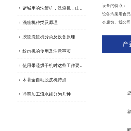
设备的特点：
诸城用的洗筐机，洗箱机，山东诸城放心食品机械有限公司
设备均采用食品
洗筐机种类及原理
会腐蚀。我公司
胶筐洗筐机分类及设备原理
产
绞肉机的使用及注意事项
使用果蔬烘干机时这些工作要做好！
木薯全自动脱皮机特点
净菜加工流水线分为几种