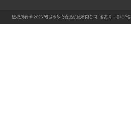
版权所有 © 2026 诸城市放心食品机械有限公司
备案号：鲁ICP备1