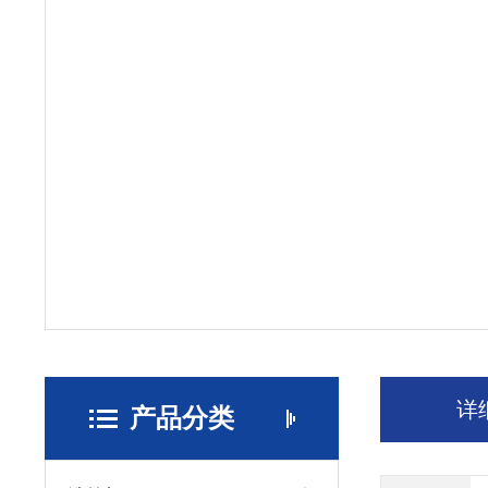
详
产品分类