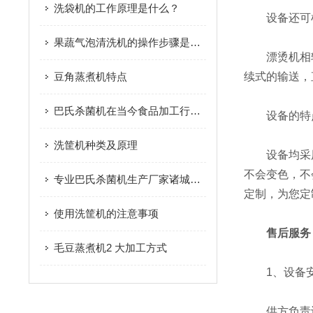
洗袋机的工作原理是什么？
设备还可根据
果蔬气泡清洗机的操作步骤是怎样的？
漂烫机相较
豆角蒸煮机特点
续式的输送，
巴氏杀菌机在当今食品加工行业的地位
设备的特
洗筐机种类及原理
设备均采用食
不会变色，不
专业巴氏杀菌机生产厂家诸城市放心食品机械有限公司
定制，为您定
使用洗筐机的注意事项
售后服务
毛豆蒸煮机2 大加工方式
1、设备安
供方负责设备