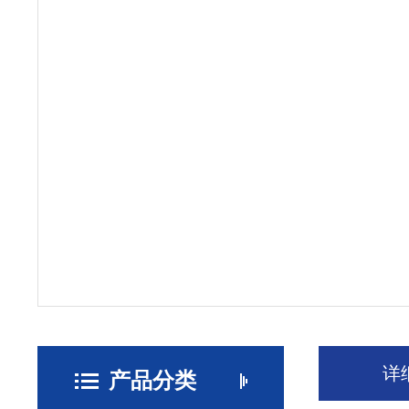
详
产品分类