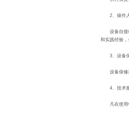
2、操作人
设备自接线
和实践经验，
3、设备
设备保修期
4、技术
凡在使用中