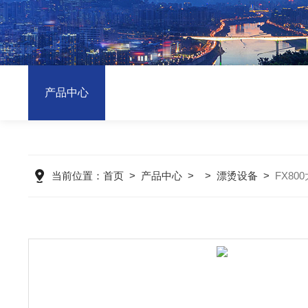
产品中心
当前位置：
首页
>
产品中心
> >
漂烫设备
>
FX8