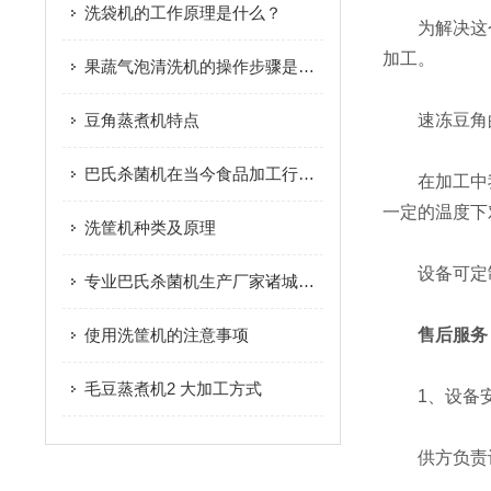
洗袋机的工作原理是什么？
为解决这个
加工。
果蔬气泡清洗机的操作步骤是怎样的？
豆角蒸煮机特点
速冻豆角的处理
巴氏杀菌机在当今食品加工行业的地位
在加工中我
一定的温度下
洗筐机种类及原理
设备可定制，
专业巴氏杀菌机生产厂家诸城市放心食品机械有限公司
使用洗筐机的注意事项
售后服务
毛豆蒸煮机2 大加工方式
1、设备安
供方负责设备