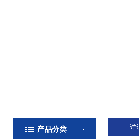
详
产品分类