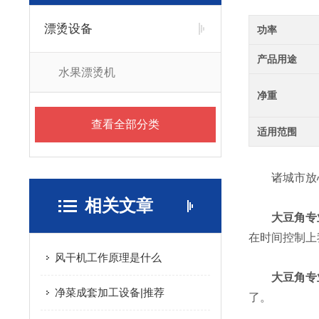
漂烫设备
功率
产品用途
水果漂烫机
净重
查看全部分类
适用范围
诸城市放心
相关文章
大豆角专
在时间控制上
风干机工作原理是什么
大豆角专
净菜成套加工设备|推荐
了。