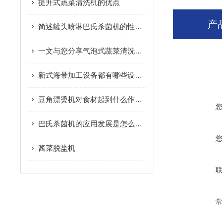
提升式蔬菜清洗机的优点
产
简述罐头喷淋巴氏杀菌机的性能特点
一文与您分享气泡式蔬菜清洗机的维护要点
新式海带加工设备都有哪些设备组成？
豆角漂烫机对食材起到什么作用？
巴氏杀菌机的应用发展是怎么样的？
酱菜脱盐机