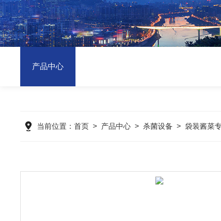
产品中心
当前位置：
首页
>
产品中心
>
杀菌设备
>
袋装酱菜