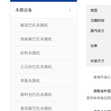
杀菌设备
类型
灭菌时间
酱菜巴氏杀菌机
蒸汽压力
辣椒酱巴氏杀菌机
功率
饮料杀菌机
外形尺寸
土豆粉巴氏杀菌机
诸城市放心食
果酱杀菌机
袋装金针菇
酱料包巴氏杀菌机
菜和休闲食品我
番茄酱巴氏杀菌机