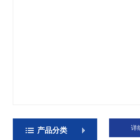
详
产品分类