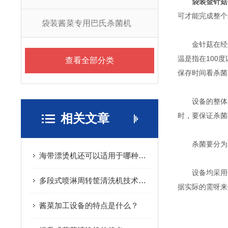
袋装金针菇
可才能完成整个
袋装酱菜专用巴氏杀菌机
金针菇在经过
温是指在100
查看全部分类
保存时间看杀菌
设备的整体采用
相关文章
时，要保证杀菌
杀菌要分为两
海带漂烫机还可以适用于哪种果蔬的加工使用
设备均采用优
多段式喷淋周转筐清洗机技术应用与结构设计
据实际的需呀来
酱菜加工设备的特点是什么？