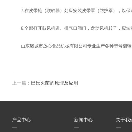
7.在皮带轮（联轴器）处应安装皮带罩（防护罩），以保
8.全部打开鼓风机进、排气口阀门，盘动风机转子，应
山东诸城市放心食品机械有限公司专业生产各种型号翻转
上一篇：
巴氏灭菌的原理及应用
产品中心
新闻中心
关于我