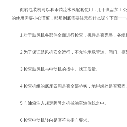
翻转包装机可以和杀菌流水线配套使用，用于食品加工
的使用需要小心谨慎，那那到底需要注意些什么呢？下面一一
1.对于鼓风机各部件全面进行检查，机件是否完整，各
2.为了保证鼓风机安全运行，不允许承载管道、阀门、框
3.检查鼓风机与电动机的找中、找正质量。
4.检查机组的底座四周是否全部垫实，地脚螺栓是否紧固
5.向油箱注入规定牌号之机械油至油位线之中。
6.检查电动机转向是否符合指向要求。