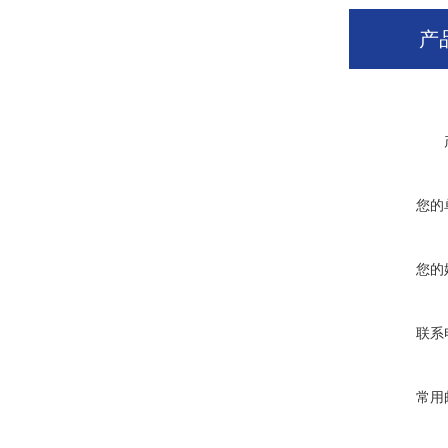
产
您的
您的
联系
常用