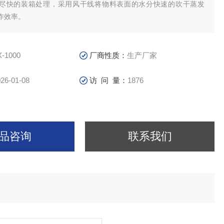
尽快的装箱处理，采用风干线将物料表面的水分快速的吹干蒸发
作效率。
X-1000
厂商性质：
生产厂家
26-01-08
访 问 量：
1876
品咨询
联系我们