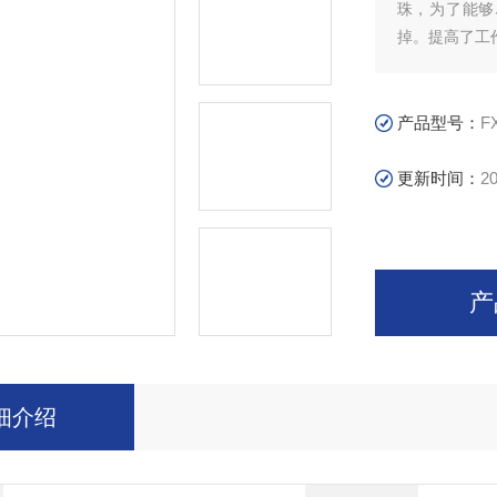
珠，为了能够
掉。提高了工
产品型号：
F
更新时间：
20
产
细介绍