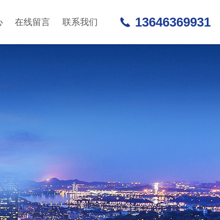
13646369931
心
在线留言
联系我们