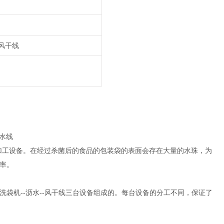
风干线
加工设备。在经过杀菌后的食品的包装袋的表面会存在大量的水珠，为
率。
袋机--沥水--风干线三台设备组成的。每台设备的分工不同，保证了