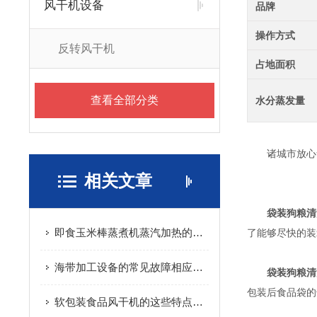
风干机设备
品牌
操作方式
反转风干机
占地面积
查看全部分类
水分蒸发量
诸城市放心食
相关文章
袋装狗粮清
即食玉米棒蒸煮机蒸汽加热的方式是怎样的？
了能够尽快的装
海带加工设备的常见故障相应解决方法分享
袋装狗粮清
包装后食品袋的
软包装食品风干机的这些特点您知道吗？