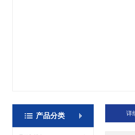
详
产品分类