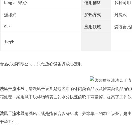
fangxin/放心
适用物料
多种可用
连续式
加热方式
对流式
9㎡
应用领域
袋装食品
1kg/h
品机械有限公司，只做放心设备@放心定制
洗风干流水线
，清洗风干设备是包装后的休闲类食品以及酱菜类食品*的
箱处理，采用风干线将物料表面的水分快速的吹干蒸发掉。提高了工作效
洗风干流水线
清洗风干线是指多台设备组成，并非单一的加工设备。是由洗
干净卫生。