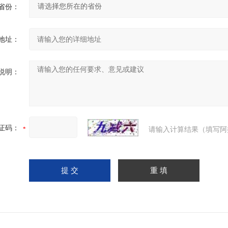
省份：
地址：
说明：
证码：
请输入计算结果（填写阿