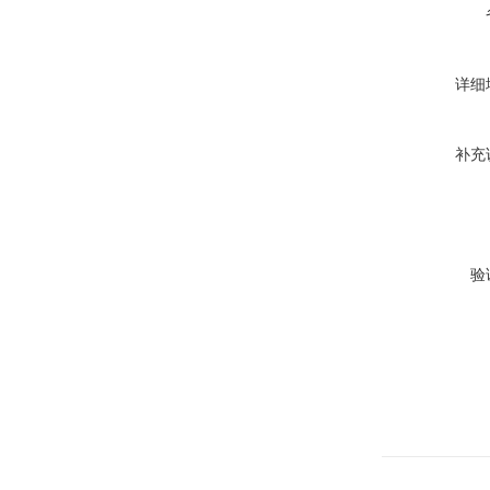
详细
补充
验