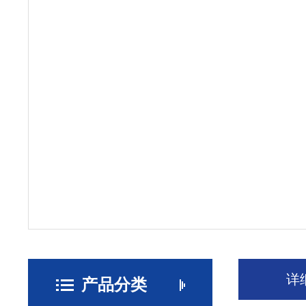
详
产品分类