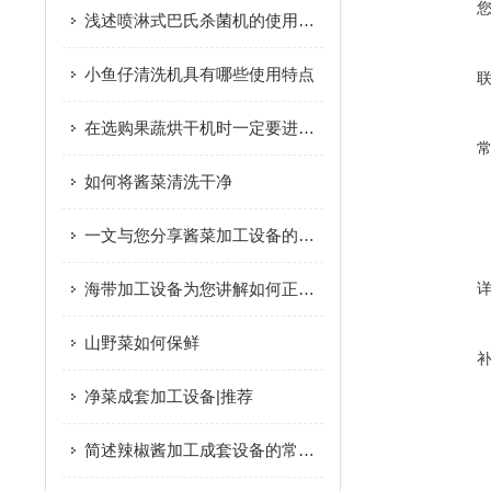
浅述喷淋式巴氏杀菌机的使用操作方法及注意事项
小鱼仔清洗机具有哪些使用特点
在选购果蔬烘干机时一定要进行多方位考量再下结论
如何将酱菜清洗干净
一文与您分享酱菜加工设备的常见故障相应解决方法
海带加工设备为您讲解如何正确清洗海带
山野菜如何保鲜
净菜成套加工设备|推荐
简述辣椒酱加工成套设备的常见问题诊断与高效解决方法