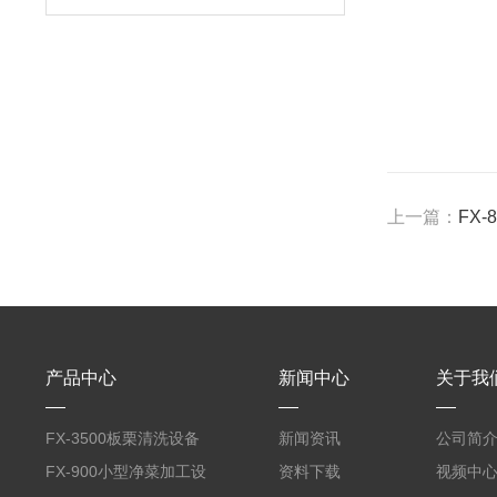
上一篇：
FX
产品中心
新闻中心
关于我
FX-3500板栗清洗设备
新闻资讯
公司简
全自动气泡清洗机
FX-900小型净菜加工设
资料下载
视频中