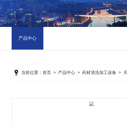
产品中心
当前位置：
首页
>
产品中心
>
药材清洗加工设备
>