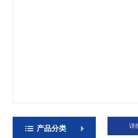
详
产品分类