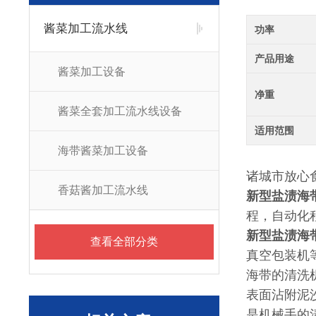
酱菜加工流水线
功率
产品用途
酱菜加工设备
净重
酱菜全套加工流水线设备
适用范围
海带酱菜加工设备
诸城市放心
香菇酱加工流水线
新型盐渍海
程，自动化
新型盐渍海
查看全部分类
真空包装机
海带的清洗
表面沾附泥
是机械手的