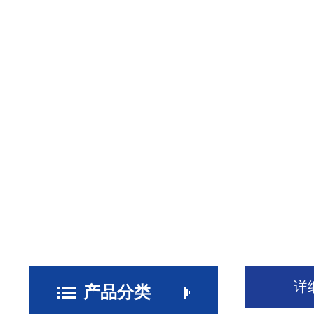
详
产品分类