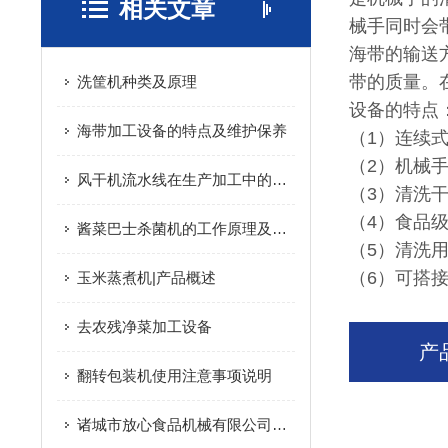
相关文章
械手同时会
海带的输送
带的质量。
洗筐机种类及原理
设备的特点
海带加工设备的特点及维护保养
（1）连续
（2）机械
风干机流水线在生产加工中的特点
（3）清洗
（4）食品级
酱菜巴士杀菌机的工作原理及特点
（5）清洗
（6）可搭
玉米蒸煮机|产品概述
去农残净菜加工设备
产
翻转包装机使用注意事项说明
诸城市放心食品机械有限公司风干机工作原理及注意事项