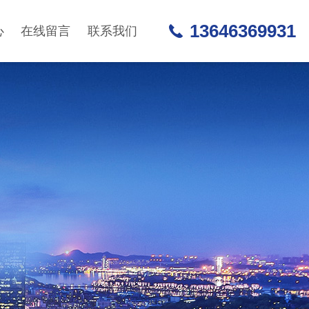
13646369931
心
在线留言
联系我们