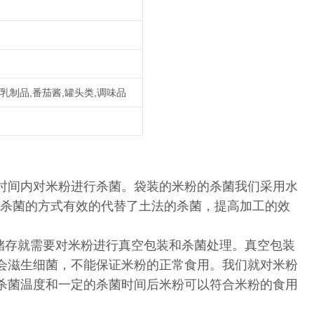
,乳制品,番茄酱,罐头类,调味品
时间内对米粉进行杀菌。袋装的米粉的杀菌我们采用水
种杀菌的方式有效的代替了土法的杀菌，提高加工的效
储存就需要对米粉进行真空包装和杀菌处理。真空包装
会滋生细菌，不能保证米粉的正常食用。我们就对米粉
杀菌温度和一定的杀菌时间后米粉可以符合米粉的食用