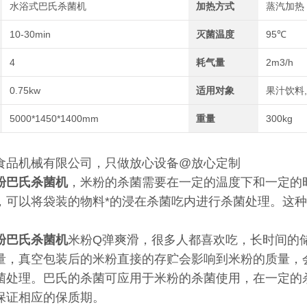
水浴式巴氏杀菌机
加热方式
蒸汽加热
10-30min
灭菌温度
95℃
4
耗气量
2m3/h
0.75kw
适用对象
果汁饮料
5000*1450*1400mm
重量
300kg
食品机械有限公司，只做放心设备@放心定制
粉巴氏杀菌机
，米粉的杀菌需要在一定的温度下和一定的
，可以将袋装的物料*的浸在杀菌吃内进行杀菌处理。这
粉巴氏杀菌机
米粉Q弹爽滑，很多人都喜欢吃，长时间的
量，真空包装后的米粉直接的存贮会影响到米粉的质量，
菌处理。巴氏的杀菌可应用于米粉的杀菌使用，在一定的
保证相应的保质期。