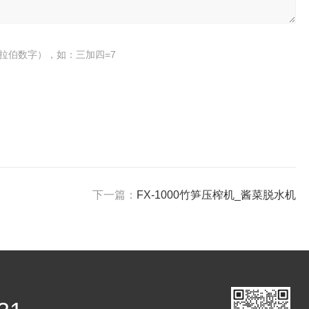
拉伯数字），如：三加四=7
下一篇：
FX-1000竹笋压榨机_酱菜脱水机