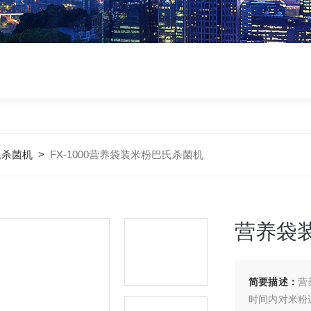
氏杀菌机
>
FX-1000营养袋装米粉巴氏杀菌机
营养袋
简要描述：
营
时间内对米粉