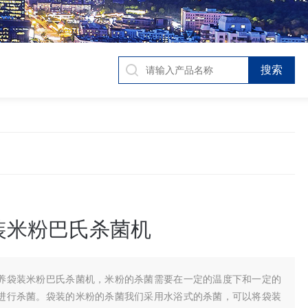
装米粉巴氏杀菌机
养袋装米粉巴氏杀菌机，米粉的杀菌需要在一定的温度下和一定的
进行杀菌。袋装的米粉的杀菌我们采用水浴式的杀菌，可以将袋装