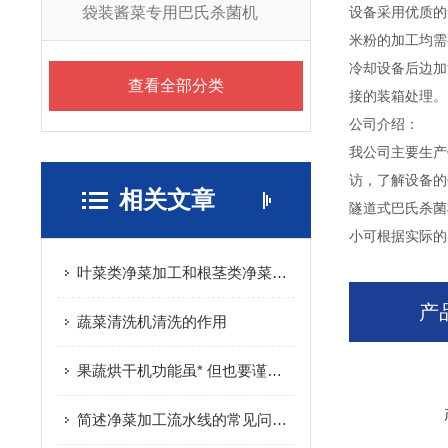
袋装酱菜专用巴氏杀菌机
设备采用优质的
米粉的加工均需
冷却设备后边加
查看全部分类
接的装箱处理。
公司介绍：
我公司主要生产
访，了解设备的
相关文章
隧道式巴氏杀菌
小可根据实际的
叶菜类净菜加工和根茎类净菜加工这个两种模式的区别是什么？
产
蔬菜清洗机清洗的作用
果蔬烘干机功能虽* 但也要谨慎购买
简述净菜加工流水线的常见问题相应解决方法