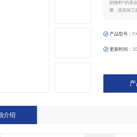
的物料*的浸
菌，提高加工
产品型号：
F
更新时间：
20
产
细介绍