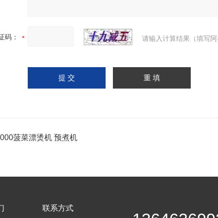
证码：
请输入计算结果（填写阿
-1000菠菜漂烫机 预煮机
们
联系方式