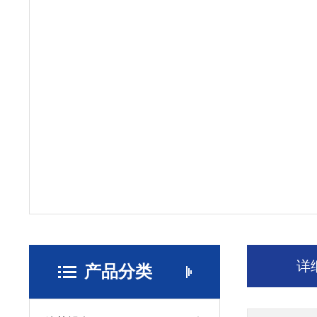
详
产品分类