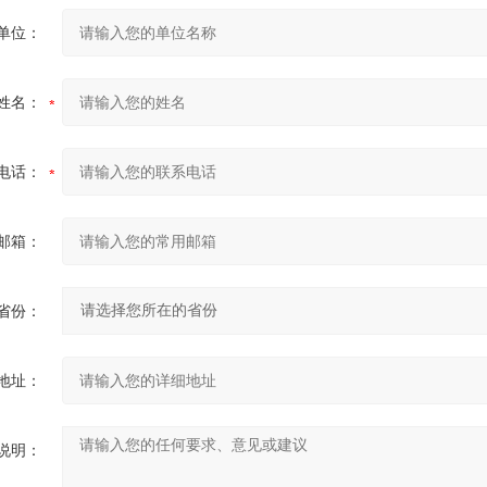
单位：
姓名：
电话：
邮箱：
省份：
地址：
说明：