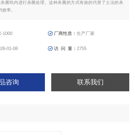
在杀菌吃内进行杀菌处理。这种杀菌的方式有效的代替了土法的杀
的效率。
X-1000
厂商性质：
生产厂家
26-01-08
访 问 量：
2755
品咨询
联系我们