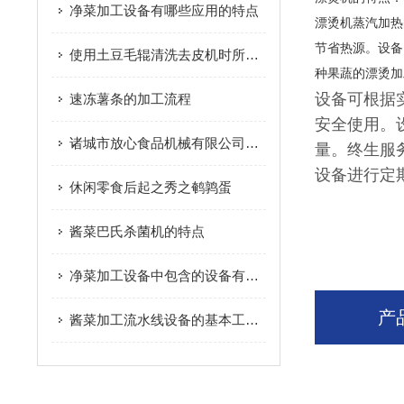
净菜加工设备有哪些应用的特点
漂烫机蒸汽加热
节省热源。设备
使用土豆毛辊清洗去皮机时所需要注意的日常维护保养方法
种果蔬的漂烫加
设备可根据
速冻薯条的加工流程
安全使用。
诸城市放心食品机械有限公司风干机工作原理及注意事项
量。终生服
设备进行定
休闲零食后起之秀之鹌鹑蛋
酱菜巴氏杀菌机的特点
净菜加工设备中包含的设备有哪些
产
酱菜加工流水线设备的基本工序您知道多少