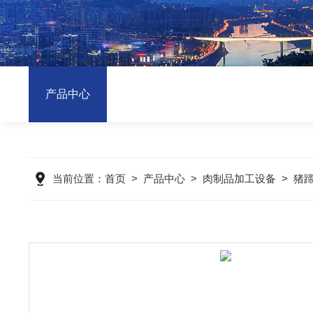
产品中心
当前位置：
首页
>
产品中心
>
肉制品加工设备
>
猪