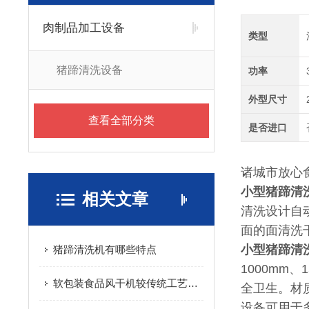
肉制品加工设备
类型
猪蹄清洗设备
功率
外型尺寸
查看全部分类
是否进口
诸城市放心
小型猪蹄清
相关文章
清洗设计自
面的面清洗
小型猪蹄清
猪蹄清洗机有哪些特点
1000mm
软包装食品风干机较传统工艺有效的提升了生产效率
全卫生。材
设备可用于