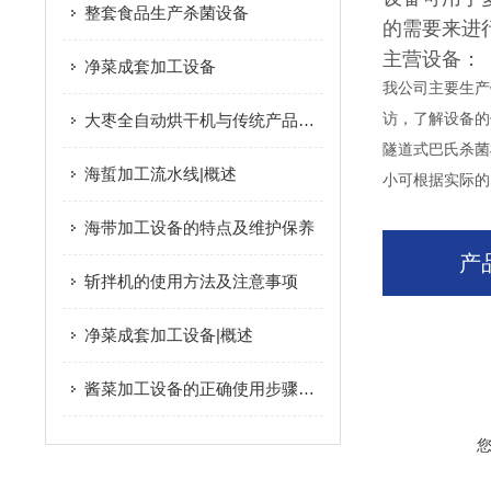
整套食品生产杀菌设备
的需要来进
主营设备：
净菜成套加工设备
我公司主要生产
大枣全自动烘干机与传统产品相比的优点介绍
访，了解设备的
隧道式巴氏杀菌
海蜇加工流水线|概述
小可根据实际的
海带加工设备的特点及维护保养
产
斩拌机的使用方法及注意事项
净菜成套加工设备|概述
酱菜加工设备的正确使用步骤分享