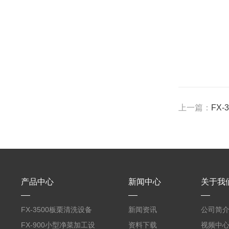
上一篇：
FX
产品中心
新闻中心
关于我
FX-3500板栗清洗设备
新闻资讯
公司简
全自动气泡清洗机
FX-900小型净菜加工设
资料下载
视频中