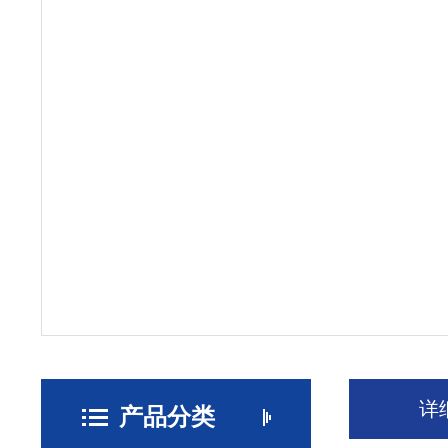
详
产品分类