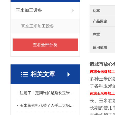
玉米加工设备
功率
产品用途
真空玉米加工设备
净重
查看全部分类
适用范围
诸城市放心
速冻玉米棒加工
相关文章
多种玉米的
了各种玉米
注意了！定期维护是延长玉米蒸煮机使用寿命的关键
速冻玉米棒加工
长。玉米在
玉米蒸煮机代替了人手工大锅蒸煮作业
长期的使用