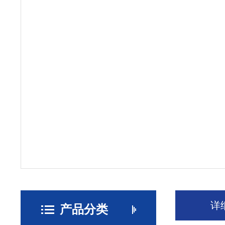
详
产品分类