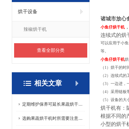
烘干设备
诸城市放心
小鱼仔烘干机
辣椒烘干机
连续式的烘
可以应用于小鱼
查看全部分类
等。
小鱼仔烘干机
烘
（1）烘干的时
（2）连续式的
相关文章
（3）一边进，
（4）采用链板
（5）设备的大
定期维护保养可延长果蔬烘干机的使用寿命
烘干机有：
根据不同的
选购果蔬烘干机时所需要注意的重要事项介绍
小型的烘干