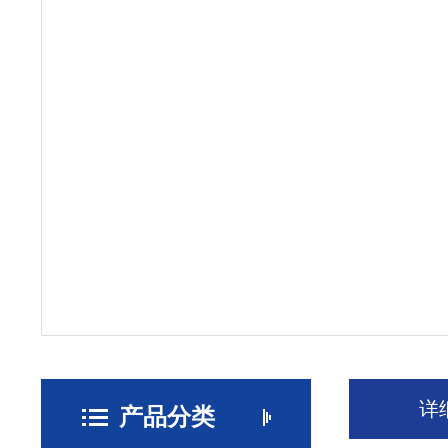
详
产品分类