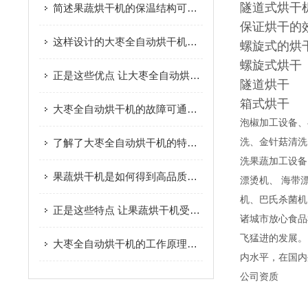
隧道式烘干
简述果蔬烘干机的保温结构可选方式
保证烘干的
这样设计的大枣全自动烘干机保证了大枣的固有品质
螺旋式的烘
螺旋式烘干
正是这些优点 让大枣全自动烘干机广受欢迎
隧道烘干
箱式烘干
大枣全自动烘干机的故障可通过以下方法综合分析
泡椒加工设备、
了解了大枣全自动烘干机的特点才能更好的使用它
洗、金针菇清洗
洗果蔬加工设备
果蔬烘干机是如何得到高品质脱水果蔬的呢？进来看
漂烫机、 海带
机、巴氏杀菌机
正是这些特点 让果蔬烘干机受到大家的欢迎
诸城市放心食品
飞猛进的发展。
大枣全自动烘干机的工作原理及优点您了解吗？
内水平，在国内
公司资质