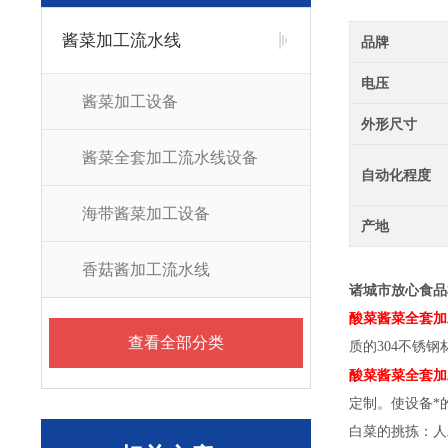
酱菜加工流水线
品牌
电压
酱菜加工设备
外形尺寸
酱菜全套加工流水线设备
自动化程度
海带酱菜加工设备
产地
香菇酱加工流水线
诸城市放心食品
酸菜酱菜全套加
查看全部分类
质的304不锈
酸菜酱菜全套加
定制。使设备*
白菜的挑拣：人