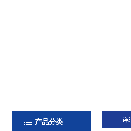
详
产品分类