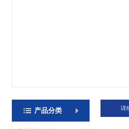
详
产品分类