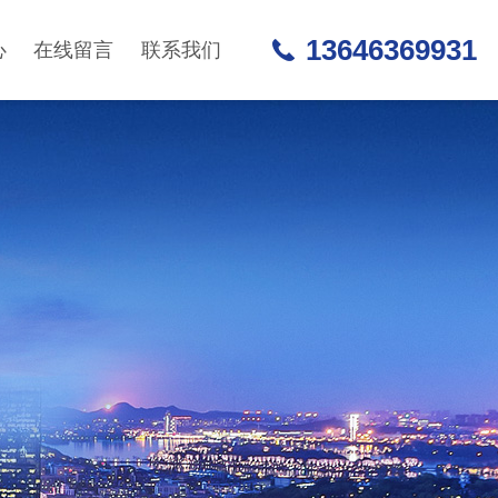
13646369931
心
在线留言
联系我们