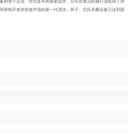
备的骨干企业。经过多年的探索追求，公司在食品机械行业取得了突
司研制开发并投放市场的新一代清洗、风干、巴氏杀菌设备已达到国