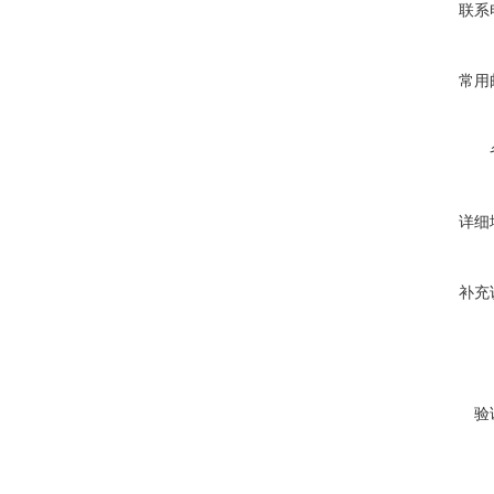
联系
常用
详细
补充
验