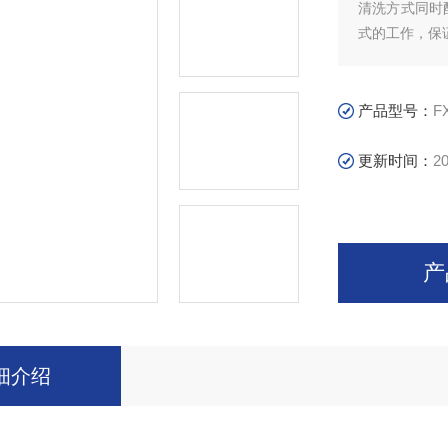
清洗方式同时
式的工作，保
产品型号：
F
更新时间：
20
产
细介绍