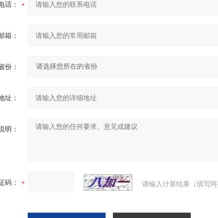
电话：
邮箱：
省份：
地址：
说明：
证码：
请输入计算结果（填写阿