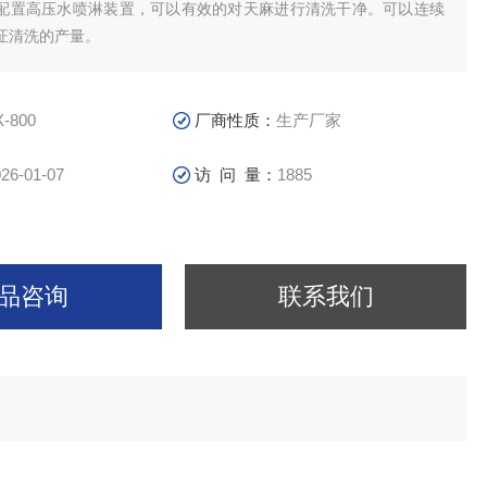
配置高压水喷淋装置，可以有效的对天麻进行清洗干净。可以连续
证清洗的产量。
X-800
厂商性质：
生产厂家
26-01-07
访 问 量：
1885
品咨询
联系我们