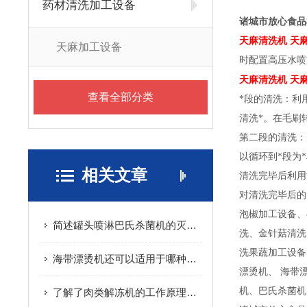
药材清洗加工设备
诸城市放心食品
天麻清洗机 天
天麻加工设备
时配置高压水喷
天麻清洗机 天
查看全部分类
*段的清洗：利
清洗*。在毛刷
第二段的清洗：
以循环到*段为
相关文章
清洗完毕后利用
对清洗完毕后的
泡椒加工设备、
简述罐头喷淋巴氏杀菌机的灭菌过程
洗、金针菇清洗
洗果蔬加工设备
海带漂烫机还可以适用于哪种果蔬的加工使用
漂烫机、 海带
机、巴氏杀菌机
了解了肉类解冻机的工作原理才能更好的使用它