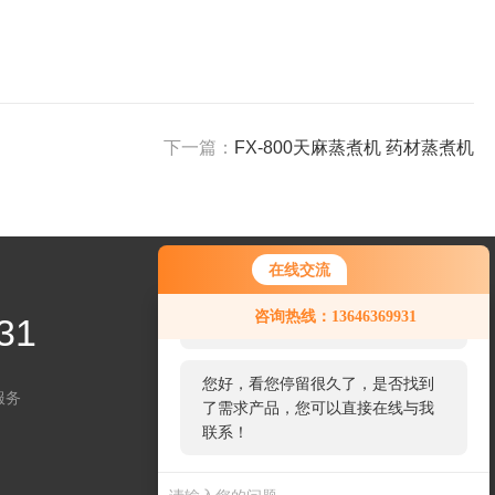
下一篇：
FX-800天麻蒸煮机 药材蒸煮机
在线交流
您好！欢迎前来咨询，很高兴为您
咨询热线：13646369931
31
服务，请问您要咨询什么问题呢？
您好，看您停留很久了，是否找到
服务
了需求产品，您可以直接在线与我
关注微信
联系！