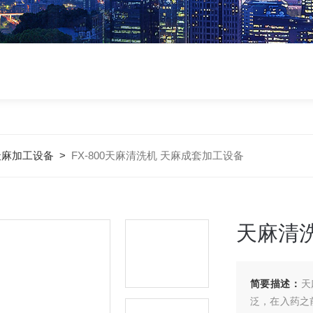
天麻加工设备
>
FX-800天麻清洗机 天麻成套加工设备
天麻清
简要描述：
天
泛，在入药之