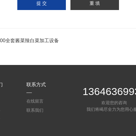
-800全套酱菜辣白菜加工设备
们
联系方式
136463699
介
在线留言
欢迎您的咨询
我们将竭尽全力为您用心
心
联系我们
质