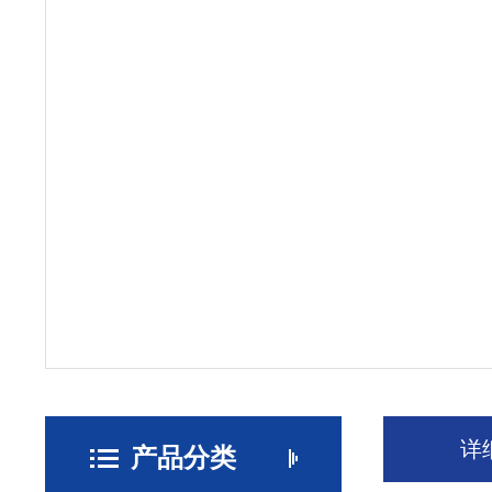
详
产品分类