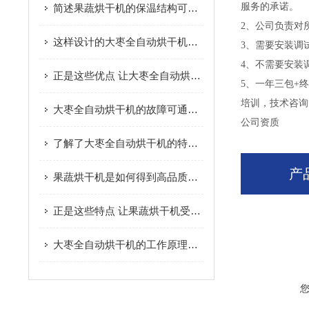
服务的承诺。
简述果蔬烘干机的保温结构可选方式
2、公司负责对
这样设计的大枣全自动烘干机保证了大枣的固有品质
3、需要安装调
4、不需要安装
正是这些优点 让大枣全自动烘干机广受欢迎
5、一年三包+
培训，技术咨询
大枣全自动烘干机的故障可通过以下方法综合分析
公司资质
了解了大枣全自动烘干机的特点才能更好的使用它
产
果蔬烘干机是如何得到高品质脱水果蔬的呢？进来看
正是这些特点 让果蔬烘干机受到大家的欢迎
大枣全自动烘干机的工作原理及优点您了解吗？