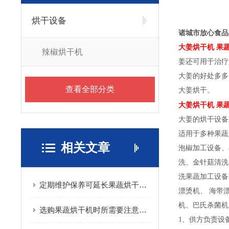
烘干设备
诸城市放心食品
大姜烘干机 果
辣椒烘干机
姜还可用于治疗
大姜的好处多多
查看全部分类
大姜烘干。
大姜烘干机 果
大姜的烘干设备
适用于多种果蔬
相关文章
泡椒加工设备、
洗、金针菇清洗
洗果蔬加工设备
定期维护保养可延长果蔬烘干机的使用寿命
漂烫机、 海带
机、巴氏杀菌机
选购果蔬烘干机时所需要注意的重要事项介绍
1、供方负责设