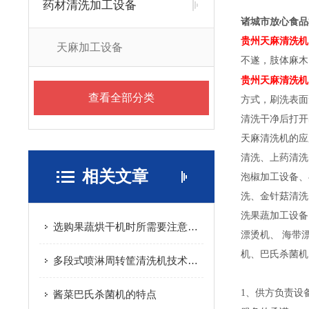
药材清洗加工设备
诸城市放心食品
贵州天麻清洗机
天麻加工设备
不遂，肢体麻木
贵州天麻清洗机
查看全部分类
方式，刷洗表面
清洗干净后打开
天麻清洗机的应
清洗、上药清洗
相关文章
泡椒加工设备、
洗、金针菇清洗
洗果蔬加工设备
选购果蔬烘干机时所需要注意的重要事项介绍
漂烫机、 海带
机、巴氏杀菌机
多段式喷淋周转筐清洗机技术应用与结构设计
1、供方负责设
酱菜巴氏杀菌机的特点