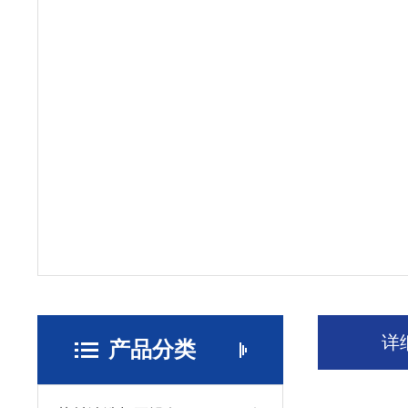
详
产品分类