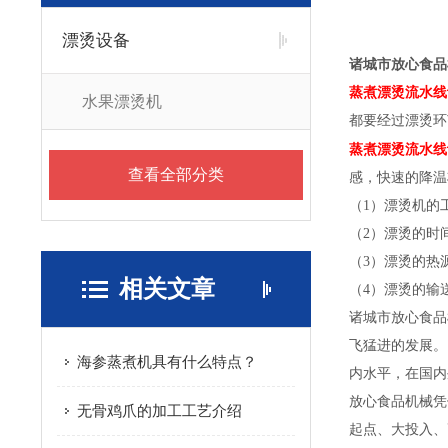
漂烫设备
诸城市放心食品
蒸煮漂烫流水线
水果漂烫机
都要经过漂烫环
蒸煮漂烫流水线
查看全部分类
感，快速的降温
（1）漂烫机的
（2）漂烫的时
（3）漂烫的热
相关文章
（4）漂烫的输
诸城市放心食品
飞猛进的发展。
海参蒸煮机具有什么特点？
内水平，在国内
放心食品机械凭
无骨鸡爪的加工工艺介绍
起点、大投入、