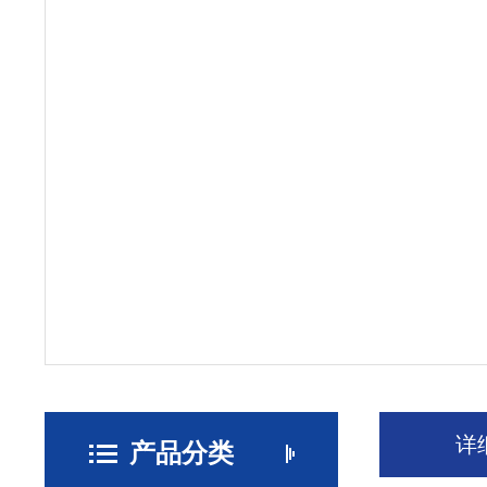
详
产品分类