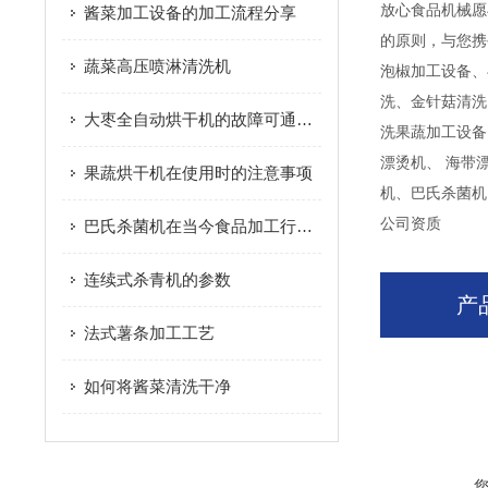
放心食品机械愿
酱菜加工设备的加工流程分享
的原则，与您携
蔬菜高压喷淋清洗机
泡椒加工设备、
洗、金针菇清洗
大枣全自动烘干机的故障可通过以下方法综合分析
洗果蔬加工设备
漂烫机、 海带
果蔬烘干机在使用时的注意事项
机、巴氏杀菌机
公司资质
巴氏杀菌机在当今食品加工行业的地位
连续式杀青机的参数
产
法式薯条加工工艺
如何将酱菜清洗干净