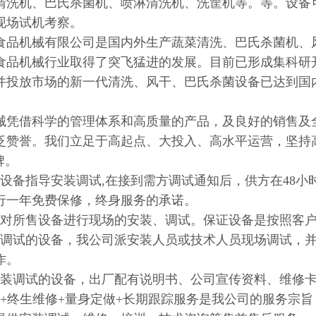
清洗机、巴氏杀菌机、喷淋清洗机、洗筐机等。等。设备
现场试机考察。
食品机械有限公司是国内外生产蔬菜清洗、巴氏杀菌机、
食品机械行业取得了突飞猛进的发展。目前已形成集科研
并投放市场的新一代清洗、风干、巴氏杀菌设备已达到国
械凭借科学的管理体系和高质量的产品，及良好的销售及
泛赞誉。我们立足于高起点、大投入、高水平运营，坚持
牌。
责设备指导安装调试,在接到需方调试通知后，供方在48
行一年免费保修，终身服务的承诺。
责对所售设备进行现场的安装、调试。保证设备是按照客
装调试的设备，我公司派安装人员或技术人员现场调试，
作。
安装调试的设备，出厂配有说明书、公司宣传资料、维修
包+终生维修+量身定做+长期跟踪服务是我公司的服务宗