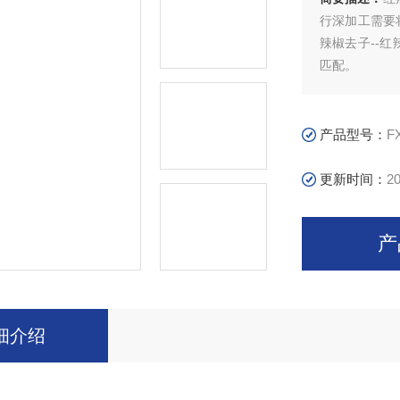
行深加工需要
辣椒去子--红
匹配。
产品型号：
F
更新时间：
20
产
细介绍