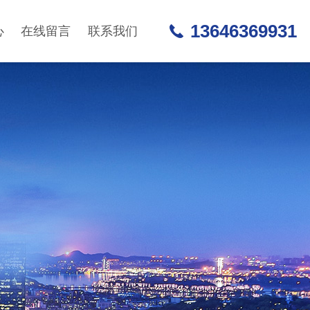
13646369931
心
在线留言
联系我们