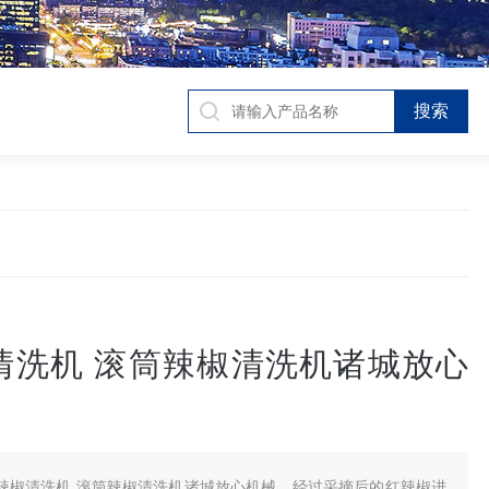
清洗机 滚筒辣椒清洗机诸城放心
辣椒清洗机 滚筒辣椒清洗机诸城放心机械，经过采摘后的红辣椒进