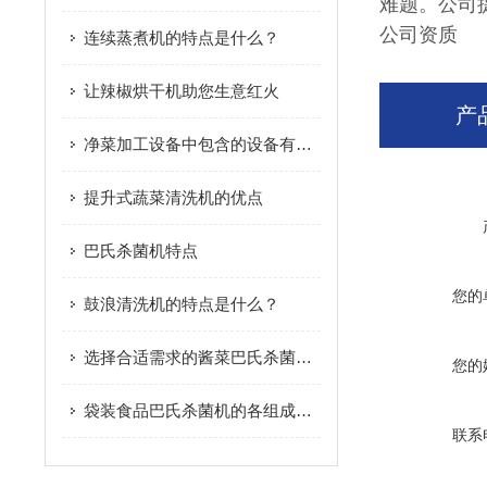
难题。公司
公司资质
连续蒸煮机的特点是什么？
让辣椒烘干机助您生意红火
产
净菜加工设备中包含的设备有哪些
提升式蔬菜清洗机的优点
巴氏杀菌机特点
您的
鼓浪清洗机的特点是什么？
选择合适需求的酱菜巴氏杀菌机可确保有效的杀菌和保护
您的
袋装食品巴氏杀菌机的各组成结构原理分享
联系