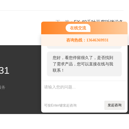
下一篇：
FX-40千叶豆腐斩拌设备
在线交流
您好！欢迎前来咨询，很高兴为您
咨询热线：13646369931
服务，请问您要咨询什么问题呢？
您好，看您停留很久了，是否找到
了需求产品，您可以直接在线与我
31
联系！
服务
关注微信
发起咨询
可按Enter键发起咨询