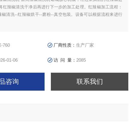
将红辣椒清洗干净后再进行下一步的加工处理。红辣椒加工流程：
辣椒清洗--红辣椒烘干--磨粉--真空包装。设备可以根据流程来进行
X-760
厂商性质：
生产厂家
26-01-06
访 问 量：
2085
品咨询
联系我们