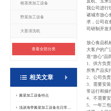
皮机、玉米
根茎类加工设备
我公司进行
诸城市放心
野菜加工设备
求，公司在
司研制开发
大姜清洗机
放心食品机
查看全部分类
大客户的广
造“放心”品
1、供方负
所售产品实
相关文章
2、公司负
3、需要安
常运行和操
酱菜加工设备特点
4、不需要
5、一年三
浅谈海带酱菜加工设备在日常生活中的重要性