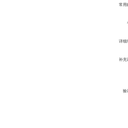
常用
详细
补充
验