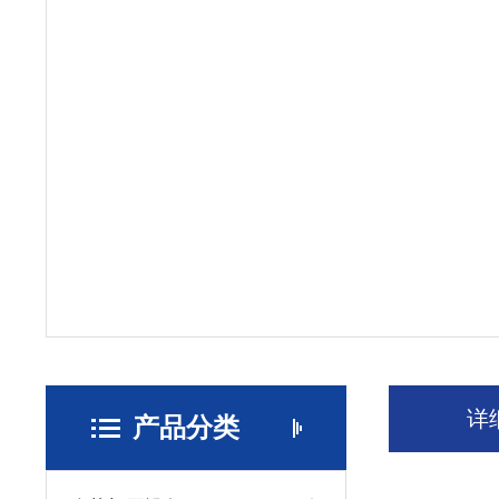
详
产品分类