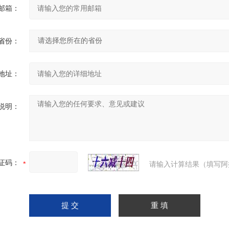
邮箱：
省份：
地址：
说明：
证码：
请输入计算结果（填写阿