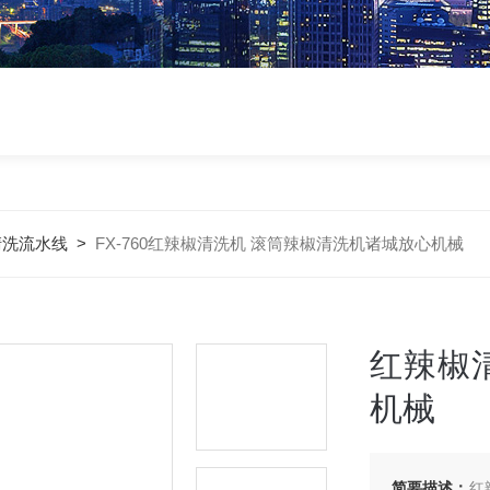
清洗流水线
>
FX-760红辣椒清洗机 滚筒辣椒清洗机诸城放心机械
红辣椒
机械
简要描述：
红