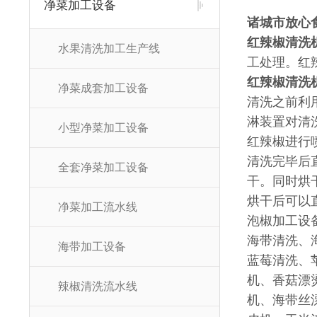
净菜加工设备
诸城市放心
红辣椒清洗
水果清洗加工生产线
工处理。红辣
红辣椒清洗
净菜成套加工设备
清洗之前利
淋装置对清
小型净菜加工设备
红辣椒进行
清洗完毕后
全套净菜加工设备
干。同时烘
烘干后可以
净菜加工流水线
泡椒加工设
海带清洗、
海带加工设备
蓝莓清洗、
机、香菇漂
辣椒清洗流水线
机、海带丝