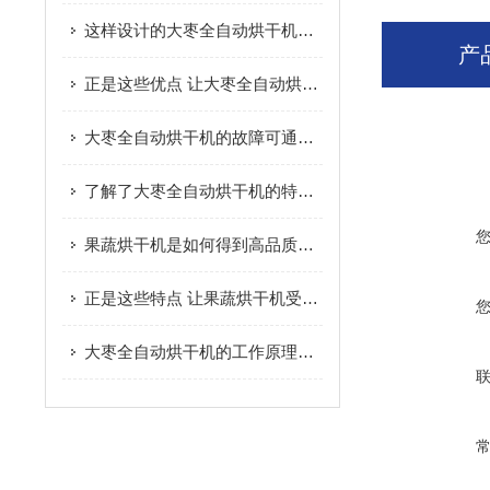
这样设计的大枣全自动烘干机保证了大枣的固有品质
产
正是这些优点 让大枣全自动烘干机广受欢迎
大枣全自动烘干机的故障可通过以下方法综合分析
了解了大枣全自动烘干机的特点才能更好的使用它
果蔬烘干机是如何得到高品质脱水果蔬的呢？进来看
正是这些特点 让果蔬烘干机受到大家的欢迎
大枣全自动烘干机的工作原理及优点您了解吗？