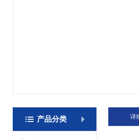
详
产品分类