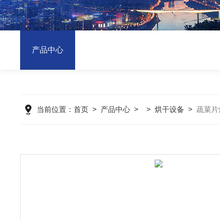
产品中心
当前位置：
首页
>
产品中心
> >
烘干设备
>
蔬菜片