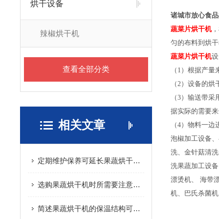
烘干设备
诸城市放心食品
蔬菜片烘干机
，
辣椒烘干机
匀的布料到烘干
蔬菜片烘干机
设
查看全部分类
（1）根据产量
（2）设备的烘
（3）输送带采
据实际的需要来
相关文章
（4）物料一边
泡椒加工设备、
洗、金针菇清洗
定期维护保养可延长果蔬烘干机的使用寿命
洗果蔬加工设备
漂烫机、 海带
选购果蔬烘干机时所需要注意的重要事项介绍
机、巴氏杀菌机
简述果蔬烘干机的保温结构可选方式