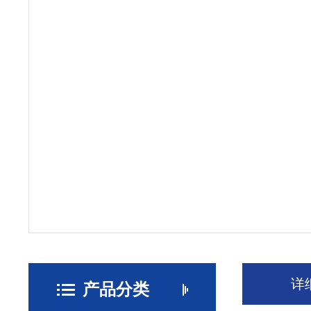
详
产品分类