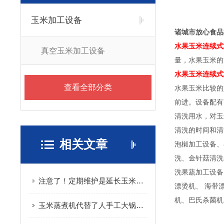
玉米加工设备
诸城市放心食品
水果玉米连续式
真空玉米加工设备
量，水果玉米的
水果玉米连续式
查看全部分类
水果玉米比较的
前进。设备配有
清洗用水，对玉
清洗的时间和清
相关文章
泡椒加工设备、
洗、金针菇清洗
洗果蔬加工设备
注意了！定期维护是延长玉米蒸煮机使用寿命的关键
漂烫机、 海带
机、巴氏杀菌机
玉米蒸煮机代替了人手工大锅蒸煮作业