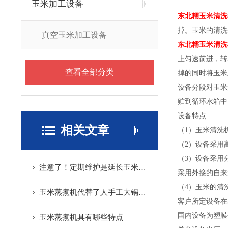
玉米加工设备
东北糯玉米清洗
掉。玉米的清洗
真空玉米加工设备
东北糯玉米清洗
上匀速前进，转
查看全部分类
掉的同时将玉米
设备分段对玉米
贮到循环水箱中
设备特点
相关文章
（1）玉米清洗
（2）设备采用
（3）设备采用
注意了！定期维护是延长玉米蒸煮机使用寿命的关键
采用外接的自来
（4）玉米的清
玉米蒸煮机代替了人手工大锅蒸煮作业
客户所定设备在
国内设备为塑膜
玉米蒸煮机具有哪些特点