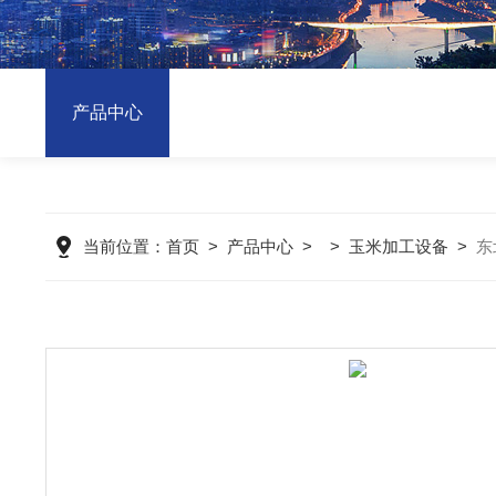
产品中心
当前位置：
首页
>
产品中心
> >
玉米加工设备
>
东