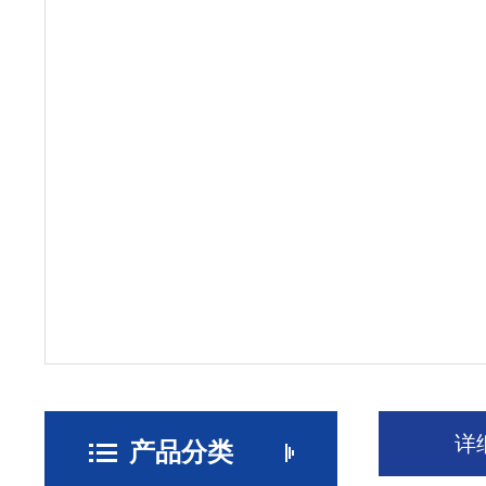
详
产品分类