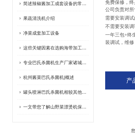
免费保修，终
简述辣椒酱加工成套设备的常见问题诊断与高效解决方法
公司负责对所
需要安装调试
果蔬清洗机介绍
不需要安装调
净菜成套加工设备
一年三包+终
装调试，维修
这些关键因素在选购海带加工设备时要多加注意
专业巴氏杀菌机生产厂家诸城市放心食品机械有限公司
杭州酱菜巴氏杀菌机|概述
产
罐头喷淋巴氏杀菌机相较其他杀菌设备的优点介绍
一文带您了解山野菜漂烫机保养法