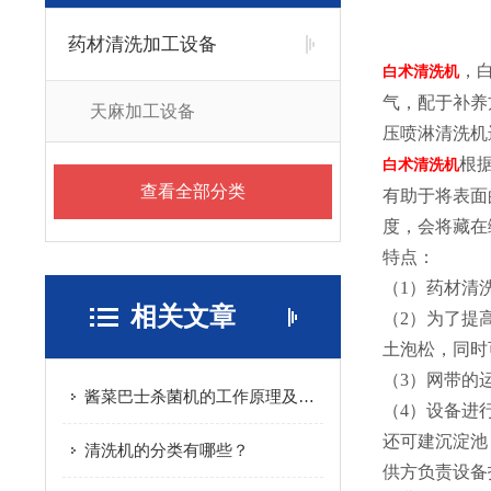
药材清洗加工设备
，
白术清洗机
气，配于补养
天麻加工设备
压喷淋清洗机
根
白术清洗机
查看全部分类
有助于将表面
度，会将藏在
特点：
（1）药材清
相关文章
（2）为了提
土泡松，同时
（3）网带的
酱菜巴士杀菌机的工作原理及特点
（4）设备进
还可建沉淀池
清洗机的分类有哪些？
供方负责设备